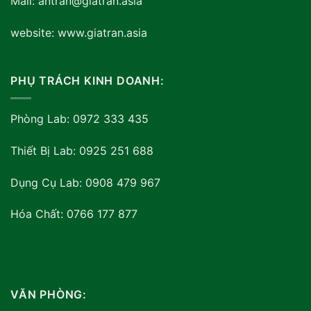
Mail: antran@giatran.asia
website: www.giatran.asia
PHỤ TRÁCH KINH DOANH:
Phòng Lab: 0972 333 435
Thiết Bị Lab: 0925 251 688
Dụng Cụ Lab: 0908 479 967
Hóa Chất: 0766 177 877
VĂN PHÒNG: