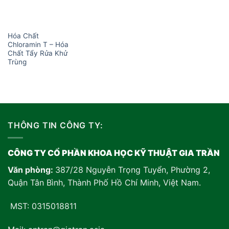
Hóa Chất
Chloramin T – Hóa
Chất Tẩy Rửa Khử
Trùng
THÔNG TIN CÔNG TY:
CÔNG TY CỔ PHẦN KHOA HỌC KỸ THUẬT GIA TRẦN
Văn phòng:
387/28 Nguyễn Trọng Tuyển, Phường 2,
Quận Tân Bình, Thành Phố Hồ Chí Minh, Việt Nam
.
MST: 0315018811