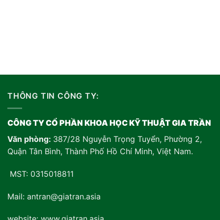
THÔNG TIN CÔNG TY:
CÔNG TY CỔ PHẦN KHOA HỌC KỸ THUẬT GIA TRẦN
Văn phòng:
387/28 Nguyễn Trọng Tuyển, Phường 2,
Quận Tân Bình, Thành Phố Hồ Chí Minh, Việt Nam
.
MST: 0315018811
Mail: antran@giatran.asia
website: www.giatran.asia