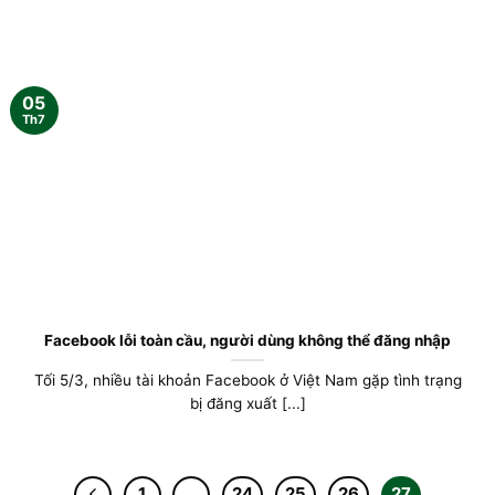
05
Th7
Facebook lỗi toàn cầu, người dùng không thể đăng nhập
Tối 5/3, nhiều tài khoản Facebook ở Việt Nam gặp tình trạng
bị đăng xuất [...]
1
…
24
25
26
27