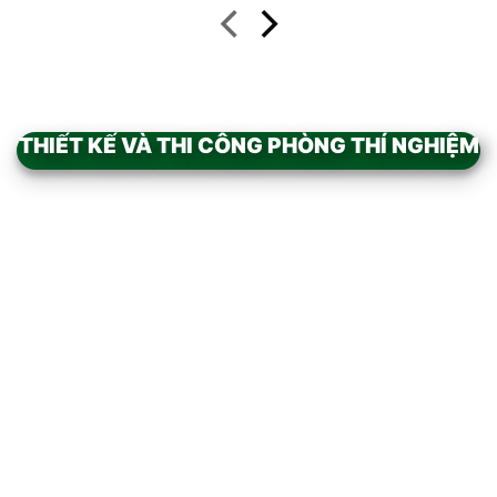
THIẾT KẾ VÀ THI CÔNG PHÒNG THÍ NGHIỆM
Add to
wishlist