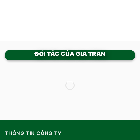
ĐỐI TÁC CỦA GIA TRẦN
THÔNG TIN CÔNG TY: