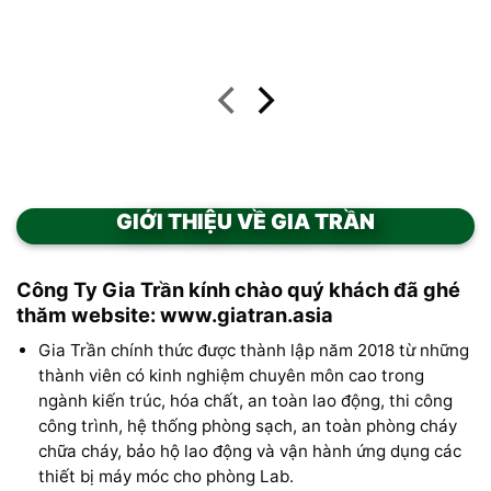
PAC trắng, PAC Ấn, chất
Al2(SO4)3.14H2O
trợ lắng
GIỚI THIỆU VỀ GIA TRẦN
Công Ty Gia Trần kính chào quý khách đã ghé
thăm website: www.giatran.asia
Gia Trần chính thức được thành lập năm 2018 từ những
thành viên có kinh nghiệm chuyên môn cao trong
ngành kiến trúc, hóa chất, an toàn lao động, thi công
công trình, hệ thống phòng sạch, an toàn phòng cháy
chữa cháy, bảo hộ lao động và vận hành ứng dụng các
thiết bị máy móc cho phòng Lab.