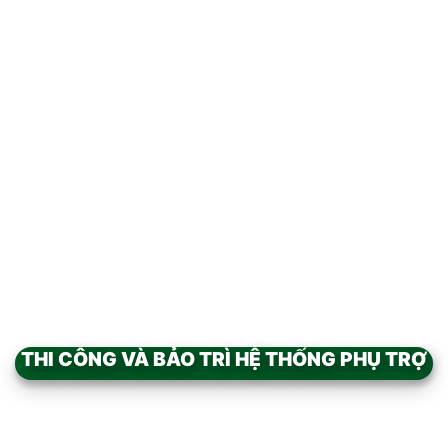
Xem nhanh
Add to
wishlist
THIẾT KẾ PHÒNG LAB
Xem nhanh
THI CÔNG VÀ BẢO TRÌ HỆ THỐNG PHỤ TRỢ