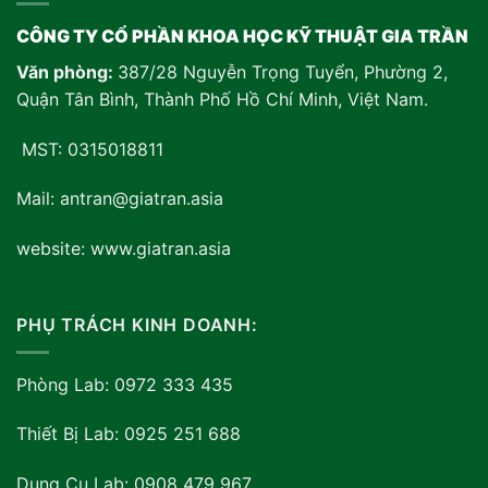
CÔNG TY CỔ PHẦN KHOA HỌC KỸ THUẬT GIA TRẦN
Văn phòng:
387/28 Nguyễn Trọng Tuyển, Phường 2,
Quận Tân Bình, Thành Phố Hồ Chí Minh, Việt Nam
.
MST: 0315018811
Mail: antran@giatran.asia
website: www.giatran.asia
PHỤ TRÁCH KINH DOANH:
Phòng Lab: 0972 333 435
Thiết Bị Lab: 0925 251 688
Dụng Cụ Lab: 0908 479 967