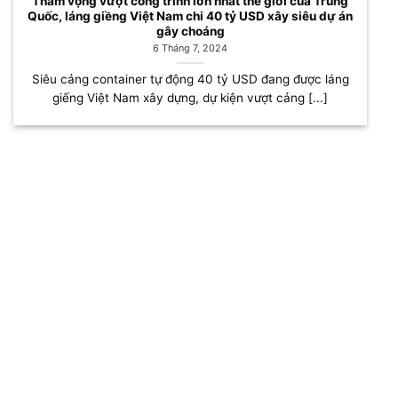
Tham vọng vượt công trình lớn nhất thế giới của Trung
Quốc, láng giềng Việt Nam chi 40 tỷ USD xây siêu dự án
gây choáng
6 Tháng 7, 2024
Siêu cảng container tự động 40 tỷ USD đang được láng
giếng Việt Nam xây dựng, dự kiện vượt cảng [...]