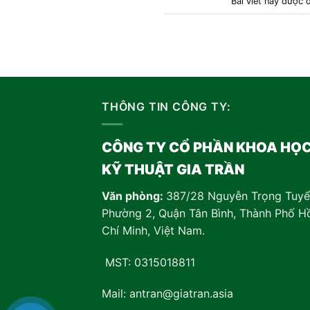
Bài viết này được
THÔNG TIN CÔNG TY:
CÔNG TY CỔ PHẦN KHOA HỌ
KỸ THUẬT GIA TRẦN
Văn phòng:
387/28 Nguyễn Trọng Tuyể
Phường 2, Quận Tân Bình, Thành Phố H
Chí Minh, Việt Nam
.
MST: 0315018811
Mail: antran@giatran.asia