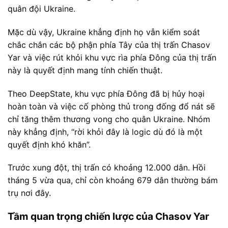
quân đội Ukraine.
Mặc dù vậy, Ukraine khẳng định họ vẫn kiểm soát
chắc chắn các bộ phận phía Tây của thị trấn Chasov
Yar và việc rút khỏi khu vực rìa phía Đông của thị trấn
này là quyết định mang tính chiến thuật.
Theo DeepState, khu vực phía Đông đã bị hủy hoại
hoàn toàn và việc cố phòng thủ trong đống đổ nát sẽ
chỉ tăng thêm thương vong cho quân Ukraine. Nhóm
này khẳng định, “rời khỏi đây là logic dù đó là một
quyết định khó khăn”.
Trước xung đột, thị trấn có khoảng 12.000 dân. Hồi
tháng 5 vừa qua, chỉ còn khoảng 679 dân thường bám
trụ nơi đây.
Tầm quan trọng chiến lược của Chasov Yar