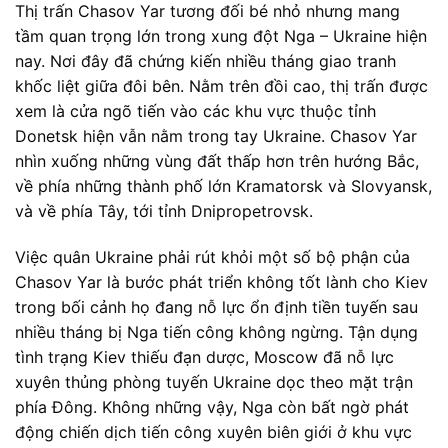
Thị trấn Chasov Yar tương đối bé nhỏ nhưng mang
tầm quan trọng lớn trong xung đột Nga – Ukraine hiện
nay. Nơi đây đã chứng kiến nhiều tháng giao tranh
khốc liệt giữa đôi bên. Nằm trên đồi cao, thị trấn được
xem là cửa ngõ tiến vào các khu vực thuộc tỉnh
Donetsk hiện vẫn nằm trong tay Ukraine. Chasov Yar
nhìn xuống những vùng đất thấp hơn trên hướng Bắc,
về phía những thành phố lớn Kramatorsk và Slovyansk,
và về phía Tây, tới tỉnh Dnipropetrovsk.
Việc quân Ukraine phải rút khỏi một số bộ phận của
Chasov Yar là bước phát triển không tốt lành cho Kiev
trong bối cảnh họ đang nỗ lực ổn định tiền tuyến sau
nhiều tháng bị Nga tiến công không ngừng. Tận dụng
tình trạng Kiev thiếu đạn dược, Moscow đã nỗ lực
xuyên thủng phòng tuyến Ukraine dọc theo mặt trận
phía Đông. Không những vậy, Nga còn bất ngờ phát
động chiến dịch tiến công xuyên biên giới ở khu vực