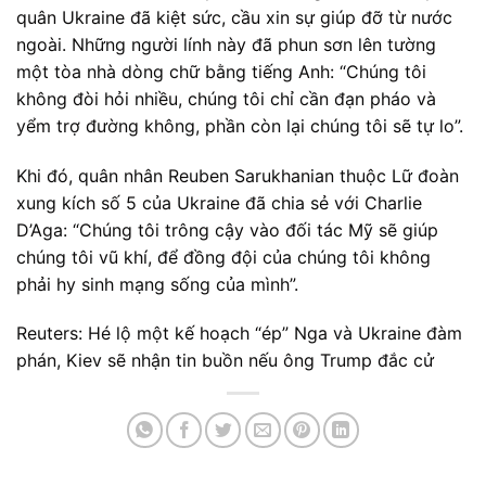
quân Ukraine đã kiệt sức, cầu xin sự giúp đỡ từ nước
ngoài. Những người lính này đã phun sơn lên tường
một tòa nhà dòng chữ bằng tiếng Anh: “Chúng tôi
không đòi hỏi nhiều, chúng tôi chỉ cần đạn pháo và
yểm trợ đường không, phần còn lại chúng tôi sẽ tự lo”.
Khi đó, quân nhân Reuben Sarukhanian thuộc Lữ đoàn
xung kích số 5 của Ukraine đã chia sẻ với Charlie
D’Aga: “Chúng tôi trông cậy vào đối tác Mỹ sẽ giúp
chúng tôi vũ khí, để đồng đội của chúng tôi không
phải hy sinh mạng sống của mình”.
Reuters: Hé lộ một kế hoạch “ép” Nga và Ukraine đàm
phán, Kiev sẽ nhận tin buồn nếu ông Trump đắc cử