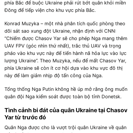
phía Bắc để buộc Ukraine phải rút bớt quân khỏi miền
Đông để tiếp viện cho khu vực phía Bắc.
Konrad Muzyka – một nhà phân tích quốc phòng theo
dõi sát sao xung đột Ukraine, nhận định với CNN:
“Chiếm được Chasov Yar sẽ cho phép Nga mang thêm
UAV FPV (góc nhìn thứ nhất), trắc thủ UAV và trọng
pháo vào khu vực này để tiến hành nã hỏa lực vào lực
lượng Ukraine”. Theo Muzyka, nếu để mất Chasov Yar,
phía Ukraine sẽ còn ít cơ hội dựa vào khu vực đô thị
này để làm giảm nhịp độ tấn công của Nga.
Tổng thống Nga Putin không hề úp mở rằng ông muốn
quân đội Nga kiểm soát được toàn bộ tỉnh Donetsk.
Tình cảnh bi đát của quân Ukraine tại Chasov
Yar từ trước đó
Quân Nga được cho là vượt trội quân Ukraine về quân