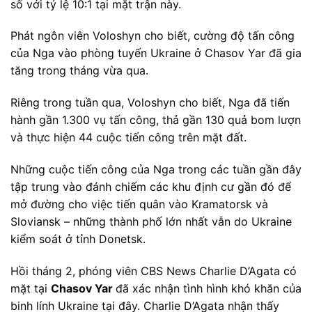
số với tỷ lệ 10:1 tại mặt trận này.
Phát ngôn viên Voloshyn cho biết, cường độ tấn công
của Nga vào phòng tuyến Ukraine ở Chasov Yar đã gia
tăng trong tháng vừa qua.
Riêng trong tuần qua, Voloshyn cho biết, Nga đã tiến
hành gần 1.300 vụ tấn công, thả gần 130 quả bom lượn
và thực hiện 44 cuộc tiến công trên mặt đất.
Những cuộc tiến công của Nga trong các tuần gần đây
tập trung vào đánh chiếm các khu định cư gần đó để
mở đường cho việc tiến quân vào Kramatorsk và
Sloviansk – những thành phố lớn nhất vẫn do Ukraine
kiểm soát ở tỉnh Donetsk.
Hồi tháng 2, phóng viên CBS News Charlie D’Agata có
mặt tại
Chasov Yar
đã xác nhận tình hình khó khăn của
binh lính Ukraine tại đây. Charlie D’Agata nhận thấy