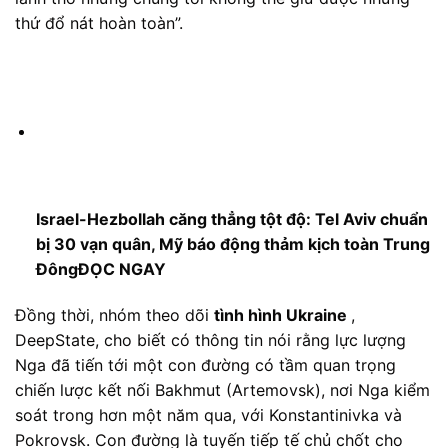
thứ đổ nát hoàn toàn”.
Israel-Hezbollah căng thẳng tột độ: Tel Aviv chuẩn
bị 30 vạn quân, Mỹ báo động thảm kịch toàn Trung
Đông
ĐỌC NGAY
Đồng thời, nhóm theo dõi
tình hình Ukraine
,
DeepState, cho biết có thông tin nói rằng lực lượng
Nga đã tiến tới một con đường có tầm quan trọng
chiến lược kết nối Bakhmut (Artemovsk), nơi Nga kiểm
soát trong hơn một năm qua, với Konstantinivka và
Pokrovsk. Con đường là tuyến tiếp tế chủ chốt cho