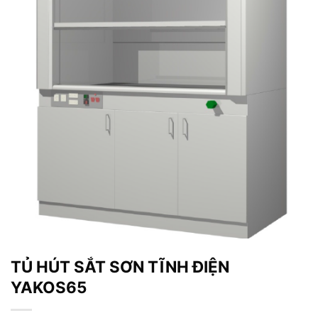
TỦ HÚT SẮT SƠN TĨNH ĐIỆN
YAKOS65