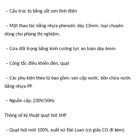
– Cấu trúc tủ bằng sắt sơn tĩnh điện
– Mặt thao tác bằng nhựa phenolic dày 13mm, loại chuyên
dùng cho phòng thí nghiệm.
– Cửa đối trọng bằng kính cường lực an toàn dày 6mm
– Công tắc điều khiển đèn, quạt
– Các phụ kiện theo tủ bao gồm: van cấp nước, bồn chứa nước
bằng nhựa PP
– Nguồn cấp: 230V/50Hz
Thông số kỹ thuật quạt hút 1HP
– Quạt hút mới 100%, xuất xứ Đài Loan (có giấy CO đi kèm)