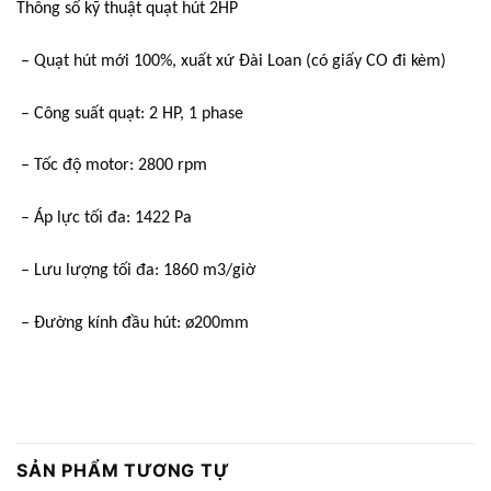
Thông số kỹ thuật quạt hút 2HP
– Quạt hút mới 100%, xuất xứ Đài Loan (có giấy CO đi kèm)
– Công suất quạt: 2 HP, 1 phase
– Tốc độ motor: 2800 rpm
– Áp lực tối đa: 1422 Pa
– Lưu lượng tối đa: 1860 m3/giờ
– Đường kính đầu hút: ø200mm
SẢN PHẨM TƯƠNG TỰ