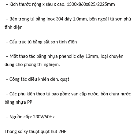
– Kích thước rộng x sâu x cao: 1500x860x825/2225mm
– Bên trong tủ bằng inox 304 dày 1.0mm, bên ngoài tủ sơn phủ
tĩnh điện
– Cấu trúc tủ bằng sắt sơn tĩnh điện
– Mặt thao tác bằng nhựa phenolic dày 13mm, loại chuyên
dùng cho phòng thí nghiệm.
– Công tắc điều khiển đèn, quạt
– Các phụ kiện theo tủ bao gồm: van cấp nước, bồn chứa nước
bằng nhựa PP
– Nguồn cấp: 230V/50Hz
Thông số kỹ thuật quạt hút 2HP