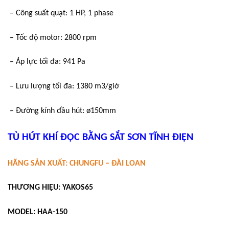
– Công suất quạt: 1 HP, 1 phase
– Tốc độ motor: 2800 rpm
– Áp lực tối đa: 941 Pa
– Lưu lượng tối đa: 1380 m3/giờ
– Đường kính đầu hút: ø150mm
TỦ HÚT KHÍ ĐỘC BẰNG SẮT SƠN TĨNH ĐIỆN
HÃNG SẢN XUẤT: CHUNGFU – ĐÀI LOAN
THƯƠNG HIỆU: YAKOS65
MODEL: HAA-150