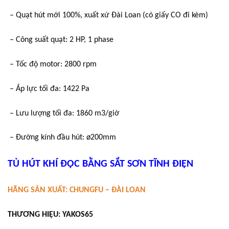
– Quạt hút mới 100%, xuất xứ Đài Loan (có giấy CO đi kèm)
– Công suất quạt: 2 HP, 1 phase
– Tốc độ motor: 2800 rpm
– Áp lực tối đa: 1422 Pa
– Lưu lượng tối đa: 1860 m3/giờ
– Đường kính đầu hút: ø200mm
TỦ HÚT KHÍ ĐỘC BẰNG SẮT SƠN TĨNH ĐIỆN
HÃNG SẢN XUẤT: CHUNGFU – ĐÀI LOAN
THƯƠNG HIỆU: YAKOS65