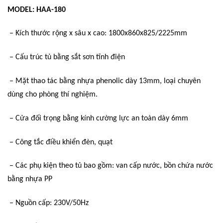
MODEL: HAA-180
– Kích thước rộng x sâu x cao: 1800x860x825/2225mm
– Cấu trúc tủ bằng sắt sơn tĩnh điện
– Mặt thao tác bằng nhựa phenolic dày 13mm, loại chuyên
dùng cho phòng thí nghiệm.
– Cửa đối trọng bằng kính cường lực an toàn dày 6mm
– Công tắc điều khiển đèn, quạt
– Các phụ kiện theo tủ bao gồm: van cấp nước, bồn chứa nước
bằng nhựa PP
– Nguồn cấp: 230V/50Hz