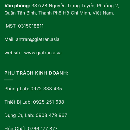
Văn phòng:
387/28 Nguyễn Trọng Tuyển, Phường 2,
Quận Tân Bình, Thành Phố Hồ Chí Minh, Việt Nam
.
MST: 0315018811
Mail: antran@giatran.asia
website: www.giatran.asia
PHỤ TRÁCH KINH DOANH:
Phòng Lab: 0972 333 435
Thiết Bị Lab: 0925 251 688
Dụng Cụ Lab: 0908 479 967
Hóa Chất: 0766 177 877