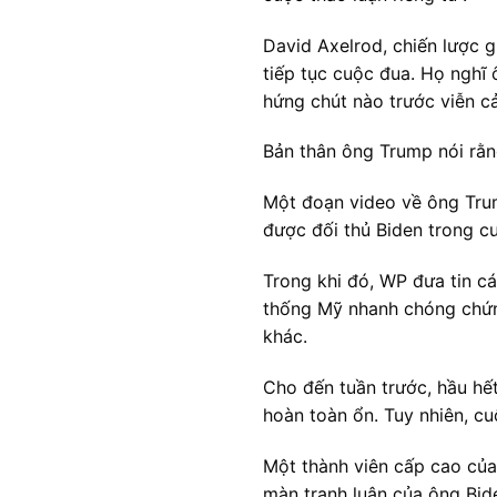
David Axelrod, chiến lược 
tiếp tục cuộc đua. Họ nghĩ 
hứng chút nào trước viễn cả
Bản thân ông Trump nói rằn
Một đoạn video về ông Trum
được đối thủ Biden trong cu
Trong khi đó, WP đưa tin c
thống Mỹ nhanh chóng chứng
khác.
Cho đến tuần trước, hầu hế
hoàn toàn ổn. Tuy nhiên, c
Một thành viên cấp cao của
màn tranh luận của ông Bide