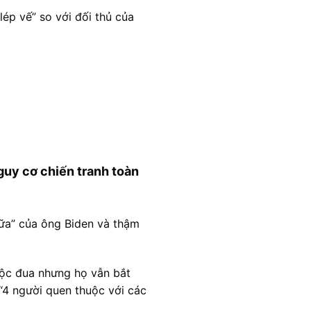
ép vế” so với đối thủ của
Nguy cơ chiến tranh toàn
nữa” của ông Biden và thậm
uộc đua nhưng họ vẫn bắt
“4 người quen thuộc với các