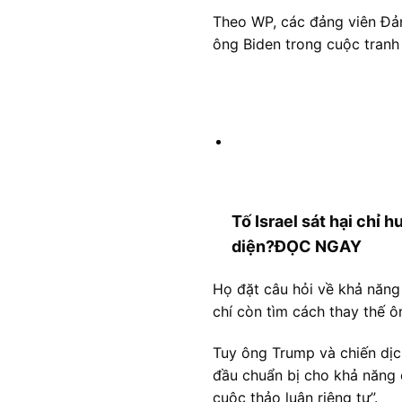
Theo WP, các đảng viên Đản
ông Biden trong cuộc tranh 
Tố Israel sát hại chỉ 
diện?
ĐỌC NGAY
Họ đặt câu hỏi về khả năng
chí còn tìm cách thay thế 
Tuy ông Trump và chiến dịc
đầu chuẩn bị cho khả năng 
cuộc thảo luận riêng tư”.