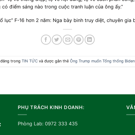
 có điểm sáng nào trong cuộc tranh luận của ông ấy.”
 lục” F-16 hơn 2 năm: Nga bày binh truy diệt, chuyên gia 
c đăng trong
TIN TỨC
và được gắn thẻ
Ông Trump muốn Tổng thống Biden t
PHỤ TRÁCH KINH DOANH:
VĂ
Phòng Lab: 0972 333 435
C