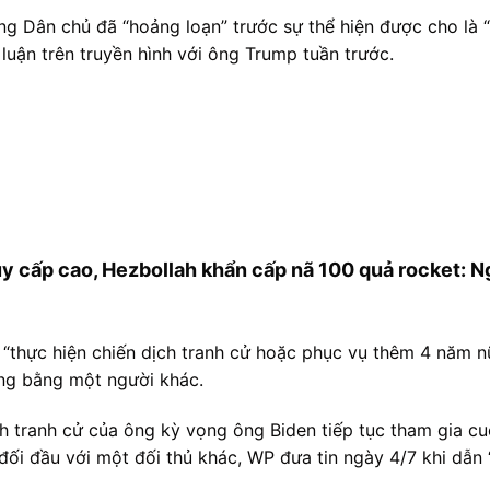
g Dân chủ đã “hoảng loạn” trước sự thể hiện được cho là “l
luận trên truyền hình với ông Trump tuần trước.
huy cấp cao, Hezbollah khẩn cấp nã 100 quả rocket: 
 “thực hiện chiến dịch tranh cử hoặc phục vụ thêm 4 năm 
ông bằng một người khác.
h tranh cử của ông kỳ vọng ông Biden tiếp tục tham gia c
đối đầu với một đối thủ khác, WP đưa tin ngày 4/7 khi dẫn 