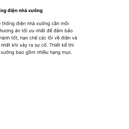
hống điện nhà xưởng
hệ thống điện nhà xưởng cần mỗi
phương án tối ưu nhất để đảm bảo
ành tốt, hạn chế các lỗi về điện và
hất khi xảy ra sự cố. Thiết kế thi
à xưởng bao gồm nhiều hạng mục.