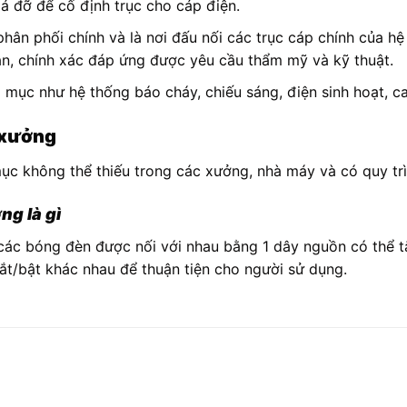
á đỡ để cố định trục cho cáp điện.
phân phối chính và là nơi đấu nối các trục cáp chính của hệ
ận, chính xác đáp ứng được yêu cầu thẩm mỹ và kỹ thuật.
 mục như hệ thống báo cháy, chiếu sáng, điện sinh hoạt, 
 xưởng
c không thể thiếu trong các xưởng, nhà máy và có quy trình
ng là gì
ác bóng đèn được nối với nhau bằng 1 dây nguồn có thể tắt/
 tắt/bật khác nhau để thuận tiện cho người sử dụng.