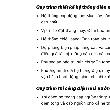
Quy trình thiết kế hệ thống điện
Hệ thống cáp động lực: Mục này cần 
cao nhất.
Vị trí lắp đặt thang máy: Đảm bảo a
Hệ thống chiếu sáng: Tính toán phù 
Dự phòng biện pháp nâng cao và cải 
điện quá tải, bị xuống cấp nên cần 
Phương án bảo trì, sửa chữa: Thường
Phương án di dời hệ thống điện, máy
vận hành hoạt động, giảm chi phí khấ
Quy trình thi công điện nhà xưởn
Thi công hệ thống cáp nguồn tổng: T
điện tổng và cấp nguồn cho cả hệ t