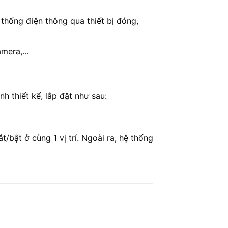
 thống điện thông qua thiết bị đóng,
camera,…
 thiết kế, lắp đặt như sau:
bật ở cùng 1 vị trí. Ngoài ra, hệ thống