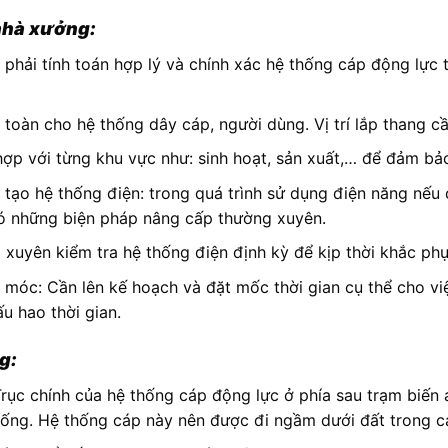
 nhà xưởng:
phải tính toán hợp lý và chính xác hệ thống cáp động lực 
n toàn cho hệ thống dây cáp, người dùng. Vị trí lắp thang 
hợp với từng khu vực như: sinh hoạt, sản xuất,… để đảm b
tạo hệ thống điện: trong quá trình sử dụng điện năng nếu
có những biện pháp nâng cấp thường xuyên.
 xuyên kiểm tra hệ thống điện định kỳ để kịp thời khắc phụ
 móc: Cần lên kế hoạch và đặt mốc thời gian cụ thể cho vi
u hao thời gian.
g:
rục chính của hệ thống cáp động lực ở phía sau trạm biến
hống. Hệ thống cáp này nên được đi ngầm dưới đất trong c