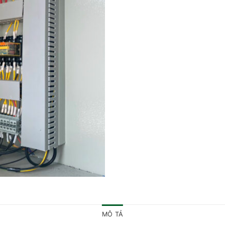
MÔ TẢ