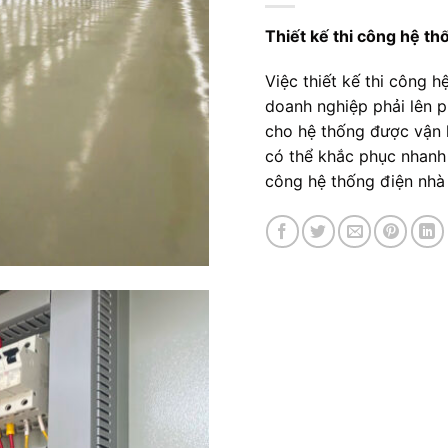
Thiết kế thi công hệ t
Việc thiết kế thi công 
doanh nghiệp phải lên 
cho hệ thống được vận h
có thể khắc phục nhanh n
công hệ thống điện nh