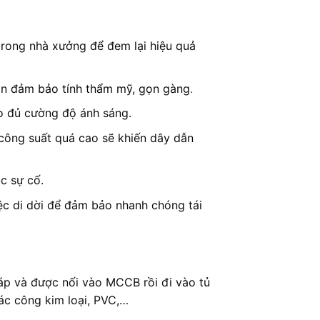
trong nhà xưởng để đem lại hiệu quả
cần đảm bảo tính thẩm mỹ, gọn gàng
.
ảo đủ cường độ ánh sáng.
 công suất quá cao sẽ khiến dây dẫn
c sự cố.
ệc di dời để đảm bảo nhanh chóng tái
 áp và được nối vào MCCB rồi đi vào tủ
ác công kim loại, PVC,…