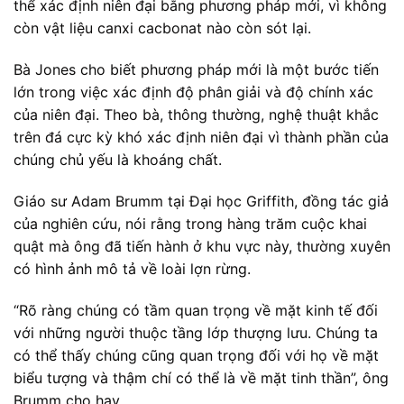
thể xác định niên đại bằng phương pháp mới, vì không
còn vật liệu canxi cacbonat nào còn sót lại.
Bà Jones cho biết phương pháp mới là một bước tiến
lớn trong việc xác định độ phân giải và độ chính xác
của niên đại. Theo bà, thông thường, nghệ thuật khắc
trên đá cực kỳ khó xác định niên đại vì thành phần của
chúng chủ yếu là khoáng chất.
Giáo sư Adam Brumm tại Đại học Griffith, đồng tác giả
của nghiên cứu, nói rằng trong hàng trăm cuộc khai
quật mà ông đã tiến hành ở khu vực này, thường xuyên
có hình ảnh mô tả về loài lợn rừng.
“Rõ ràng chúng có tầm quan trọng về mặt kinh tế đối
với những người thuộc tầng lớp thượng lưu. Chúng ta
có thể thấy chúng cũng quan trọng đối với họ về mặt
biểu tượng và thậm chí có thể là về mặt tinh thần”, ông
Brumm cho hay.