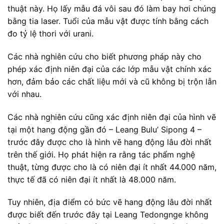
thuật này. Họ lấy mẫu đá vôi sau đó làm bay hơi chúng
bằng tia laser. Tuổi của mẫu vật được tính bằng cách
đo tỷ lệ thori với urani.
Các nhà nghiên cứu cho biết phương pháp này cho
phép xác định niên đại của các lớp mẫu vật chính xác
hơn, đảm bảo các chất liệu mới và cũ không bị trộn lẫn
với nhau.
Các nhà nghiên cứu cũng xác định niên đại của hình vẽ
tại một hang động gần đó – Leang Bulu’ Sipong 4 –
trước đây được cho là hình vẽ hang động lâu đời nhất
trên thế giới. Họ phát hiện ra rằng tác phẩm nghệ
thuật, từng được cho là có niên đại ít nhất 44.000 năm,
thực tế đã có niên đại ít nhất là 48.000 năm.
Tuy nhiên, địa điểm có bức vẽ hang động lâu đời nhất
được biết đến trước đây tại Leang Tedongnge không