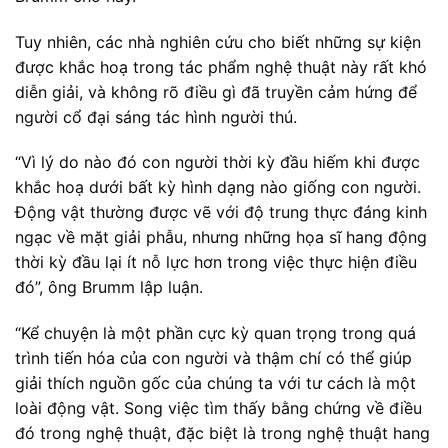
Tuy nhiên, các nhà nghiên cứu cho biết những sự kiện
được khắc hoạ trong tác phẩm nghệ thuật này rất khó
diễn giải, và không rõ điều gì đã truyền cảm hứng để
người cổ đại sáng tác hình người thú.
“Vì lý do nào đó con người thời kỳ đầu hiếm khi được
khắc hoạ dưới bất kỳ hình dạng nào giống con người.
Động vật thường được vẽ với độ trung thực đáng kinh
ngạc về mặt giải phẫu, nhưng những họa sĩ hang động
thời kỳ đầu lại ít nỗ lực hơn trong việc thực hiện điều
đó”, ông Brumm lập luận.
“Kể chuyện là một phần cực kỳ quan trọng trong quá
trình tiến hóa của con người và thậm chí có thể giúp
giải thích nguồn gốc của chúng ta với tư cách là một
loài động vật. Song việc tìm thấy bằng chứng về điều
đó trong nghệ thuật, đặc biệt là trong nghệ thuật hang