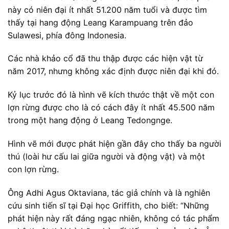
này có niên đại ít nhất 51.200 năm tuổi và được tìm
thấy tại hang động Leang Karampuang trên đảo
Sulawesi, phía đông Indonesia.
Các nhà khảo cổ đã thu thập được các hiện vật từ
năm 2017, nhưng không xác định được niên đại khi đó.
Kỷ lục trước đó là hình vẽ kích thước thật về một con
lợn rừng được cho là có cách đây ít nhất 45.500 năm
trong một hang động ở Leang Tedongnge.
Hình vẽ mới được phát hiện gần đây cho thấy ba người
thú (loài hư cấu lai giữa người và động vật) và một
con lợn rừng.
Ông Adhi Agus Oktaviana, tác giả chính và là nghiên
cứu sinh tiến sĩ tại Đại học Griffith, cho biết: “Những
phát hiện này rất đáng ngạc nhiên, không có tác phẩm