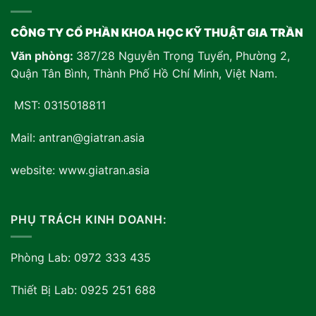
CÔNG TY CỔ PHẦN KHOA HỌC KỸ THUẬT GIA TRẦN
Văn phòng:
387/28 Nguyễn Trọng Tuyển, Phường 2,
Quận Tân Bình, Thành Phố Hồ Chí Minh, Việt Nam
.
MST: 0315018811
Mail: antran@giatran.asia
website: www.giatran.asia
PHỤ TRÁCH KINH DOANH:
Phòng Lab: 0972 333 435
Thiết Bị Lab: 0925 251 688