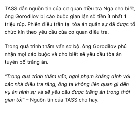
TASS dẫn nguồn tin của cơ quan điều tra Nga cho biết,
ông Gorodilov bị cáo buộc gian lận số tiền ít nhất 1
triệu rúp. Phiên điều trần tại tòa án quân sự đã được tổ
chức kín theo yêu cầu của cơ quan điều tra.
Trong quá trình thẩm vấn sơ bộ, ông Gorodilov phủ
nhận mọi cáo buộc và cho biết sẽ yêu cầu tòa án
tuyên bố trắng án.
“Trong quá trình thẩm vấn, nghi phạm khẳng định với
các nhà điều tra rằng, ông ta không liên quan gì đến
vụ án hình sự và sẽ yêu cầu được trắng án trong thời
gian tới”
– Nguồn tin của TASS cho hay.