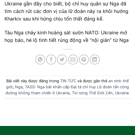
Ukraine gần đây cho biết, bộ chỉ huy quân sự Nga đã
tìm cách rút các đơn vị của lữ đoàn này ra khỏi hướng
Kharkiv sau khi hứng chịu tổn thất đáng kể.
Tàu Nga cháy kinh hoàng sát sườn NATO: Ukraine mở
họp báo, hé lộ tình tiết rúng động về “nội gián” từ Nga
Bài viết này được đăng trong
TIN TỨC
và được gắn thẻ
an ninh thế
giới
,
Nga
,
TASS: Nga bắt khẩn cấp Đại tá chỉ huy Lữ đoàn tấn công
đường không tham chiến ở Ukraine
,
Tin nóng Thế Giới 24h
,
Ukraine
.