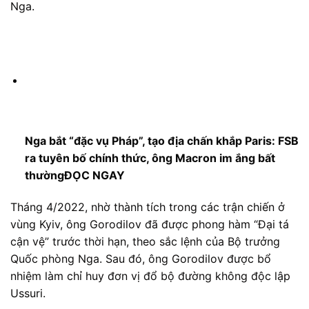
Nga.
Nga bắt “đặc vụ Pháp”, tạo địa chấn khắp Paris: FSB
ra tuyên bố chính thức, ông Macron im ắng bất
thường
ĐỌC NGAY
Tháng 4/2022, nhờ thành tích trong các trận chiến ở
vùng Kyiv, ông Gorodilov đã được phong hàm “Đại tá
cận vệ” trước thời hạn, theo sắc lệnh của Bộ trưởng
Quốc phòng Nga. Sau đó, ông Gorodilov được bổ
nhiệm làm chỉ huy đơn vị đổ bộ đường không độc lập
Ussuri.