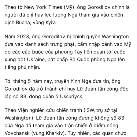
Theo tờ New York Times (Mỹ), ông Gorodilov chính là
người đã chỉ huy lực lượng Nga tham gia vào chiến
dịch Bucha, vùng Kyiv.
Năm 2023, ông Gorodilov bị chính quyền Washington
đưa vào danh sách trừng phạt, cấm nhập cảnh vào Mỹ
do các cáo buộc của phương Tây liên quan tới cuộc
xung đột Ukraine, bất chấp Bộ Quốc phòng Nga lên
tiếng phủ nhận.
Tới tháng 5 năm nay, truyền hình Nga đưa tin, ông
Gorodilov đã trở thành chỉ huy Lữ đoàn tấn công độc
lập số 83, đóng quân ở Ussuriysk.
Theo Viện nghiên cứu chiến tranh (ISW, trụ sở tại
Washington), Lữ đoàn tấn công đường không số 83
của Nga đã tham gia vào trận chiến ở điểm nóng
Vovchansk (vùng Kharkiv). Tuy nhiên, các quan chức