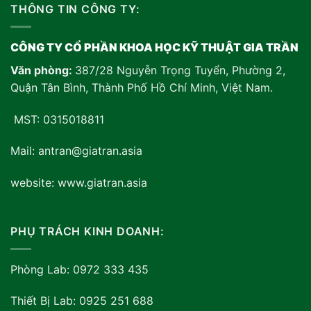
THÔNG TIN CÔNG TY:
CÔNG TY CỔ PHẦN KHOA HỌC KỸ THUẬT GIA TRẦN
Văn phòng:
387/28 Nguyễn Trọng Tuyển, Phường 2,
Quận Tân Bình, Thành Phố Hồ Chí Minh, Việt Nam
.
MST: 0315018811
Mail: antran@giatran.asia
website: www.giatran.asia
PHỤ TRÁCH KINH DOANH:
Phòng Lab: 0972 333 435
Thiết Bị Lab: 0925 251 688