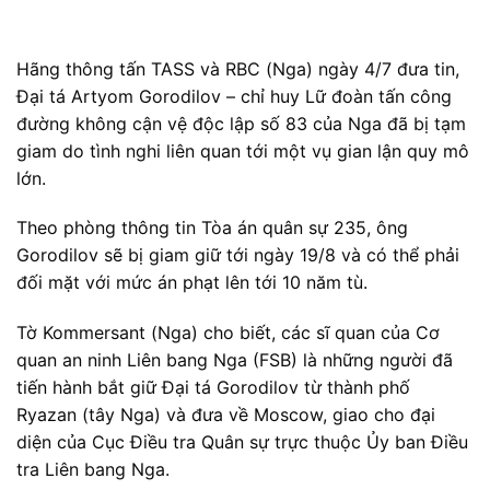
Hãng thông tấn TASS và RBC (Nga) ngày 4/7 đưa tin,
Đại tá Artyom Gorodilov – chỉ huy Lữ đoàn tấn công
đường không cận vệ độc lập số 83 của Nga đã bị tạm
giam do tình nghi liên quan tới một vụ gian lận quy mô
lớn.
Theo phòng thông tin Tòa án quân sự 235, ông
Gorodilov sẽ bị giam giữ tới ngày 19/8 và có thể phải
đối mặt với mức án phạt lên tới 10 năm tù.
Tờ Kommersant (Nga) cho biết, các sĩ quan của Cơ
quan an ninh Liên bang Nga (FSB) là những người đã
tiến hành bắt giữ Đại tá Gorodilov từ thành phố
Ryazan (tây Nga) và đưa về Moscow, giao cho đại
diện của Cục Điều tra Quân sự trực thuộc Ủy ban Điều
tra Liên bang Nga.