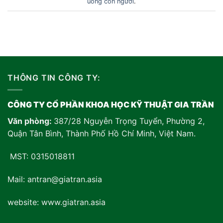
uống con người
.
THÔNG TIN CÔNG TY:
CÔNG TY CỔ PHẦN KHOA HỌC KỸ THUẬT GIA TRẦN
Văn phòng:
387/28 Nguyễn Trọng Tuyển, Phường 2,
Quận Tân Bình, Thành Phố Hồ Chí Minh, Việt Nam
.
MST: 0315018811
Mail: antran@giatran.asia
website: www.giatran.asia