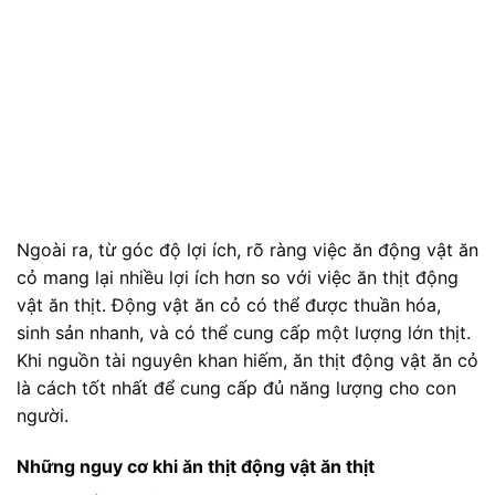
Ngoài ra, từ góc độ lợi ích, rõ ràng việc ăn động vật ăn
cỏ mang lại nhiều lợi ích hơn so với việc ăn thịt động
vật ăn thịt. Động vật ăn cỏ có thể được thuần hóa,
sinh sản nhanh, và có thể cung cấp một lượng lớn thịt.
Khi nguồn tài nguyên khan hiếm, ăn thịt động vật ăn cỏ
là cách tốt nhất để cung cấp đủ năng lượng cho con
người.
Những nguy cơ khi ăn thịt động vật ăn thịt