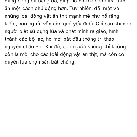
dụng công cụ bằng đá, giúp họ có thể chọn lựa thức
ăn một cách chủ động hơn. Tuy nhiên, đối mặt với
những loài động vật ăn thịt mạnh mẽ như hổ răng
kiếm, con người vẫn còn quá yếu đuối. Chỉ sau khi con
người biết sử dụng lửa và phát minh ra giáo, hình
thành các bộ lạc, họ mới bắt đầu thống trị thảo
nguyên
châu Phi
. Khi đó, con người không chỉ không
còn là mồi cho các loài động vật ăn thịt, mà còn có
quyền lựa chọn săn bắt chúng.