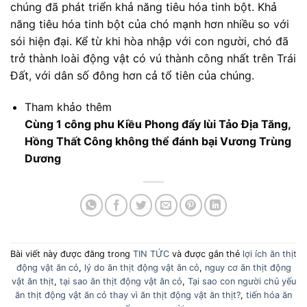
chúng đã phát triển khả năng tiêu hóa tinh bột. Khả
năng tiêu hóa tinh bột của chó mạnh hơn nhiều so với
sói hiện đại. Kể từ khi hòa nhập với con người, chó đã
trở thành loài động vật có vú thành công nhất trên Trái
Đất, với dân số đông hơn cả tổ tiên của chúng.
Tham khảo thêm
Cùng 1 công phu Kiều Phong đẩy lùi Tảo Địa Tăng,
Hồng Thất Công không thể đánh bại Vương Trùng
Dương
Bài viết này được đăng trong
TIN TỨC
và được gắn thẻ
lợi ích ăn thịt
động vật ăn cỏ
,
lý do ăn thịt động vật ăn cỏ
,
nguy cơ ăn thịt động
vật ăn thịt
,
tại sao ăn thịt động vật ăn cỏ
,
Tại sao con người chủ yếu
ăn thịt động vật ăn cỏ thay vì ăn thịt động vật ăn thịt?
,
tiến hóa ăn