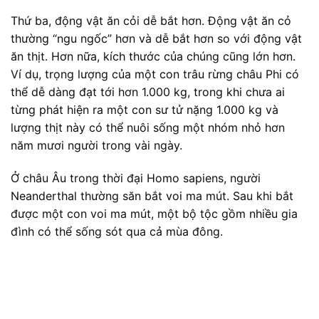
Thứ ba, động vật ăn cỏi dễ bắt hơn. Động vật ăn cỏ
thường “ngu ngốc” hơn và dễ bắt hơn so với động vật
ăn thịt. Hơn nữa, kích thước của chúng cũng lớn hơn.
Ví dụ, trọng lượng của một con trâu rừng
châu Phi
có
thể dễ dàng đạt tới hơn 1.000 kg, trong khi chưa ai
từng phát hiện ra một con sư tử nặng 1.000 kg và
lượng thịt này có thể nuôi sống một nhóm nhỏ hơn
năm mươi người trong vài ngày.
Ở châu Âu trong thời đại Homo sapiens, người
Neanderthal thường săn bắt voi ma mút. Sau khi bắt
được một con voi ma mút, một bộ tộc gồm nhiều gia
đình có thể sống sót qua cả mùa đông.