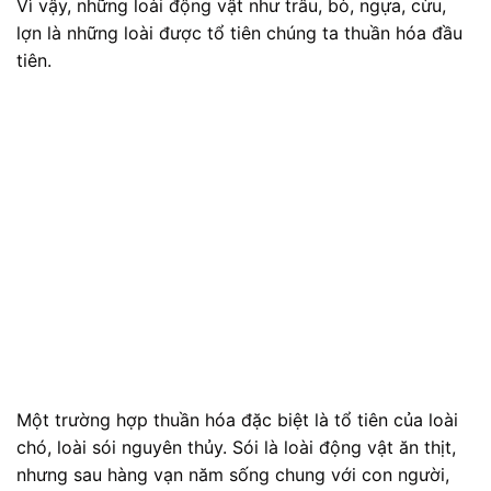
Vì vậy, những loài động vật như trâu, bò, ngựa, cừu,
lợn là những loài được tổ tiên chúng ta thuần hóa đầu
tiên.
Một trường hợp thuần hóa đặc biệt là tổ tiên của loài
chó, loài sói nguyên thủy. Sói là loài động vật ăn thịt,
nhưng sau hàng vạn năm sống chung với con người,