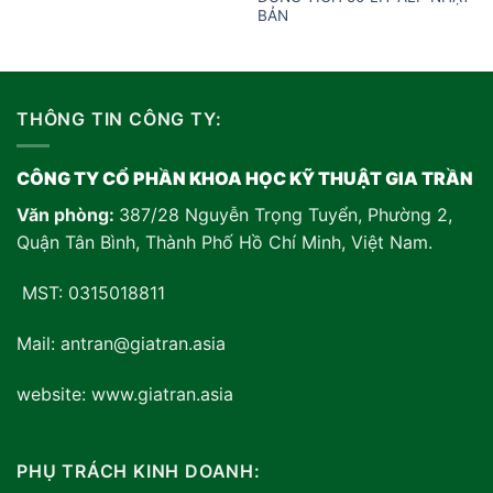
BẢN
THÔNG TIN CÔNG TY:
CÔNG TY CỔ PHẦN KHOA HỌC KỸ THUẬT GIA TRẦN
Văn phòng:
387/28 Nguyễn Trọng Tuyển, Phường 2,
Quận Tân Bình, Thành Phố Hồ Chí Minh, Việt Nam
.
MST: 0315018811
Mail: antran@giatran.asia
website: www.giatran.asia
PHỤ TRÁCH KINH DOANH: