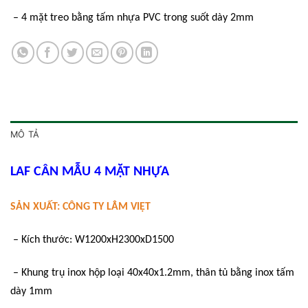
– 4 mặt treo bằng tấm nhựa PVC trong suốt dày 2mm
MÔ TẢ
LAF CÂN MẪU 4 MẶT NHỰA
SẢN XUẤT: CÔNG TY LÂM VIỆT
– Kích thước: W1200xH2300xD1500
– Khung trụ inox hộp loại 40x40x1.2mm, thân tủ bằng inox tấm
dày 1mm