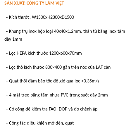
SẢN XUẤT: CÔNG TY LÂM VIỆT
– Kích thước: W1500xH2300xD1500
– Khung trụ inox hộp loại 40x40x1.2mm, thân tủ bằng inox tấm
dày 1mm
– Lọc HEPA kích thước 1200x600x70mm
– Lọc thô kích thước 800×400 gắn trên nóc của LAF cân
– Quạt thổi đảm bảo tốc độ gió qua lọc >0.35m/s
– 4 mặt treo bằng tấm nhựa PVC trong suốt dày 2mm
– Có cổng để kiểm tra FAO, DOP và đo chênh áp
– Công tắc điều khiển mở đèn, quạt