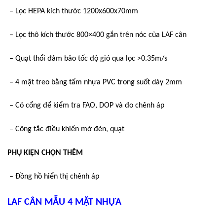
– Lọc HEPA kích thước 1200x600x70mm
– Lọc thô kích thước 800×400 gắn trên nóc của LAF cân
– Quạt thổi đảm bảo tốc độ gió qua lọc >0.35m/s
– 4 mặt treo bằng tấm nhựa PVC trong suốt dày 2mm
– Có cổng để kiểm tra FAO, DOP và đo chênh áp
– Công tắc điều khiển mở đèn, quạt
PHỤ KIỆN CHỌN THÊM
– Đồng hồ hiển thị chênh áp
LAF CÂN MẪU 4 MẶT NHỰA