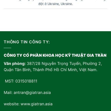
đột ở Ukraine
,
Ukraine
.
THÔNG TIN CÔNG TY:
CÔNG TY CỔ PHẦN KHOA HỌC KỸ THUẬT GIA TRẦN
Văn phòng:
387/28 Nguyễn Trọng Tuyển, Phường 2,
Quận Tân Bình, Thành Phố Hồ Chí Minh, Việt Nam
.
MST: 0315018811
Mail: antran@giatran.asia
website: www.giatran.asia