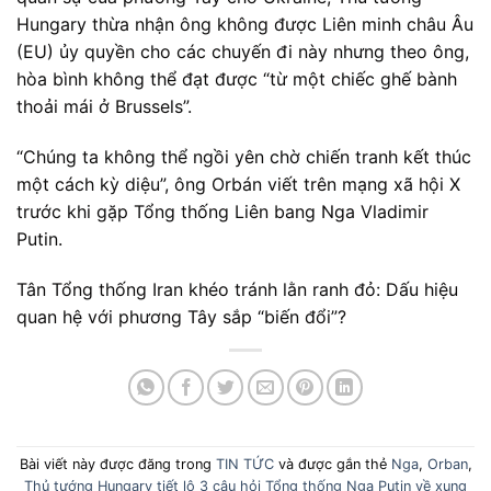
Hungary thừa nhận ông không được Liên minh châu Âu
(EU) ủy quyền cho các chuyến đi này nhưng theo ông,
hòa bình không thể đạt được “từ một chiếc ghế bành
thoải mái ở Brussels”.
“Chúng ta không thể ngồi yên chờ chiến tranh kết thúc
một cách kỳ diệu”, ông Orbán viết trên mạng xã hội X
trước khi gặp Tổng thống Liên bang Nga Vladimir
Putin.
Tân Tổng thống Iran khéo tránh lằn ranh đỏ: Dấu hiệu
quan hệ với phương Tây sắp “biến đổi”?
Bài viết này được đăng trong
TIN TỨC
và được gắn thẻ
Nga
,
Orban
,
Thủ tướng Hungary tiết lộ 3 câu hỏi Tổng thống Nga Putin về xung