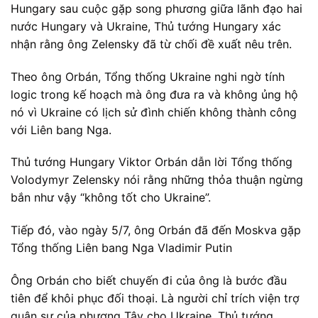
Hungary sau cuộc gặp song phương giữa lãnh đạo hai
nước Hungary và Ukraine, Thủ tướng Hungary xác
nhận rằng ông Zelensky đã từ chối đề xuất nêu trên.
Theo ông Orbán, Tổng thống Ukraine nghi ngờ tính
logic trong kế hoạch mà ông đưa ra và không ủng hộ
nó vì Ukraine có lịch sử đình chiến không thành công
với Liên bang Nga.
Thủ tướng Hungary Viktor Orbán dẫn lời Tổng thống
Volodymyr Zelensky nói rằng những thỏa thuận ngừng
bắn như vậy “không tốt cho Ukraine”.
Tiếp đó, vào ngày 5/7, ông Orbán đã đến Moskva gặp
Tổng thống Liên bang Nga Vladimir Putin
Ông Orbán cho biết chuyến đi của ông là bước đầu
tiên để khôi phục đối thoại. Là người chỉ trích viện trợ
quân sự của phương Tây cho Ukraine, Thủ tướng