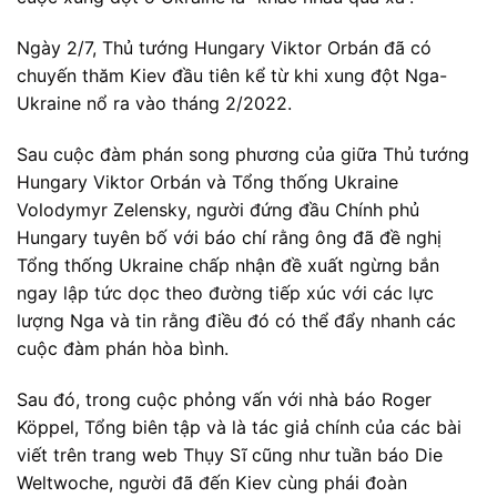
Ngày 2/7, Thủ tướng Hungary Viktor Orbán đã có
chuyến thăm Kiev đầu tiên kể từ khi xung đột Nga-
Ukraine nổ ra vào tháng 2/2022.
Sau cuộc đàm phán song phương của giữa Thủ tướng
Hungary Viktor Orbán và Tổng thống Ukraine
Volodymyr Zelensky, người đứng đầu Chính phủ
Hungary tuyên bố với báo chí rằng ông đã đề nghị
Tổng thống Ukraine chấp nhận đề xuất ngừng bắn
ngay lập tức dọc theo đường tiếp xúc với các lực
lượng Nga và tin rằng điều đó có thể đẩy nhanh các
cuộc đàm phán hòa bình.
Sau đó, trong cuộc phỏng vấn với nhà báo Roger
Köppel, Tổng biên tập và là tác giả chính của các bài
viết trên trang web Thụy Sĩ cũng như tuần báo Die
Weltwoche, người đã đến Kiev cùng phái đoàn