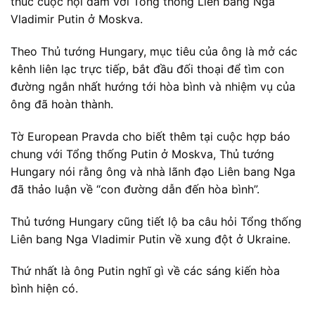
thúc cuộc hội đàm với Tổng thống Liên bang Nga
Vladimir Putin ở Moskva.
Theo Thủ tướng Hungary, mục tiêu của ông là mở các
kênh liên lạc trực tiếp, bắt đầu đối thoại để tìm con
đường ngắn nhất hướng tới hòa bình và nhiệm vụ của
ông đã hoàn thành.
Tờ European Pravda cho biết thêm tại cuộc hợp báo
chung với Tổng thống Putin ở Moskva, Thủ tướng
Hungary nói rằng ông và nhà lãnh đạo Liên bang Nga
đã thảo luận về “con đường dẫn đến hòa bình”.
Thủ tướng Hungary cũng tiết lộ ba câu hỏi Tổng thống
Liên bang Nga Vladimir Putin về xung đột ở Ukraine.
Thứ nhất là ông Putin nghĩ gì về các sáng kiến hòa
bình hiện có.