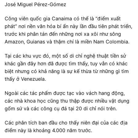
José Miguel Pérez-Gómez
Công viên quốc gia Canaima có thể là “điểm xuất
phát” nơi nền văn hóa bí ẩn này lần đầu tiên phát triển,
trước khi phân tán đến những nơi xa xôi như sông
Amazon, Guianas và thậm chí là miền Nam Colombia.
Tại các khu vực đó, một số di chỉ nghệ thuật tiền sử
khác gần đây hơn đã được tìm thấy, tuy vẫn có khác
biệt nhưng có khả năng là sự kế thừa từ những gì tìm
thấy ở Venezuela.
Ngoài các tác phẩm được tạc vào vách hang động,
các nhà khoa học cũng thu thập được nhiều vật dụng
gốm sứ và các công cụ đá tại 20 di chỉ nói trên.
Các phân tích ban đầu cho thấy niên đại của các địa
điểm này là khoảng 4.000 năm trước.