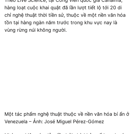
hàng loạt cuộc khai quật đã lần lượt tiết lộ tới 20 di
chỉ nghệ thuật thời tiền sử, thuộc về một nền văn hóa
tồn tại hàng ngàn năm trước trong khu vực nay là
vùng rừng núi không người.
Một tác phẩm nghệ thuật thuộc về nền văn hóa bí ẩn ở
Venezuela – Ảnh: José Miguel Pérez-Gómez