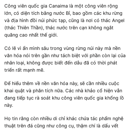
Công viên quốc gia Canaima là một công viên rộng
lớn, có diện tích bằng nước Bỉ, bao gồm các khu rừng
và địa hình đồi núi phức tạp, cũng là nơi có thác Angel
(thác Thiên Thần), thác nước trên cạn không ngắt
quãng cao nhất thế giới.
Có lẽ vì ẩn mình sâu trong vùng rừng núi này mà nền
văn hóa nói trên gần như tách biệt với phần còn lại của
nhân loại, không được biết đến dẫu đã có thời phát
triển rất mạnh mẽ.
Để hiểu thêm về nền văn hóa này, sẽ cần nhiều cuộc
khai quật và phân tích nữa. Các nhà khảo cổ hiện vẫn
đang tiếp tục rà soát khu công viên quốc gia khổng lồ
này.
Họ tin rằng còn nhiều di chỉ khác chứa tác phẩm nghệ
thuật trên đá cũng như công cụ, thậm chí là dấu vết