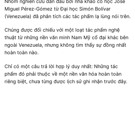
Nhóm nghiên cứu dẫn đầu bởi nhà khảo cổ học José
Miguel Pérez-Gómez từ Đại học Simón Bolívar
(Venezuela) đã phân tích các tác phẩm lạ lùng nói trên.
Chúng được đối chiếu với một loạt tác phẩm nghệ
thuật từ những nền văn minh Nam Mỹ cổ đại khác bên
ngoài Venezuela, nhưng không tìm thấy sự đồng nhất
hoàn toàn nào.
Chỉ có một câu trả lời hợp lý duy nhất: Những tác
phẩm đó phải thuộc về một nền văn hóa hoàn toàn
riêng biệt, chưa từng được lịch sử ghi nhận trước đây.