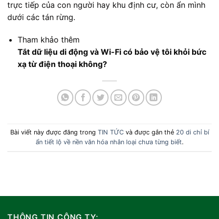
trực tiếp của con người hay khu định cư, còn ẩn mình
dưới các tán rừng.
Tham khảo thêm
Tắt dữ liệu di động và Wi-Fi có bảo vệ tôi khỏi bức
xạ từ điện thoại không?
Bài viết này được đăng trong
TIN TỨC
và được gắn thẻ
20 di chỉ bí
ẩn tiết lộ về nền văn hóa nhân loại chưa từng biết
.
THÔNG TIN CÔNG TY: