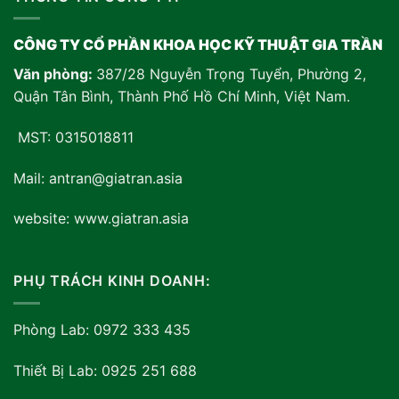
CÔNG TY CỔ PHẦN KHOA HỌC KỸ THUẬT GIA TRẦN
Văn phòng:
387/28 Nguyễn Trọng Tuyển, Phường 2,
Quận Tân Bình, Thành Phố Hồ Chí Minh, Việt Nam
.
MST: 0315018811
Mail: antran@giatran.asia
website: www.giatran.asia
PHỤ TRÁCH KINH DOANH:
Phòng Lab: 0972 333 435
Thiết Bị Lab: 0925 251 688