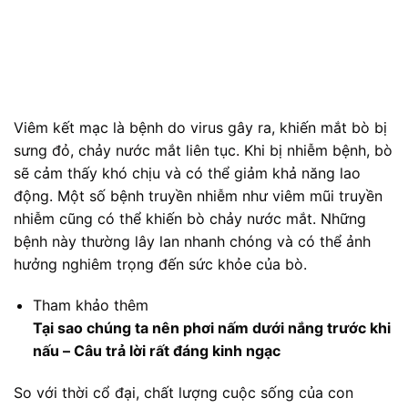
Viêm kết mạc là bệnh do virus gây ra, khiến mắt bò bị
sưng đỏ, chảy nước mắt liên tục. Khi bị nhiễm bệnh, bò
sẽ cảm thấy khó chịu và có thể giảm khả năng lao
động. Một số bệnh truyền nhiễm như viêm mũi truyền
nhiễm cũng có thể khiến bò chảy nước mắt. Những
bệnh này thường lây lan nhanh chóng và có thể ảnh
hưởng nghiêm trọng đến sức khỏe của bò.
Tham khảo thêm
Tại sao chúng ta nên phơi nấm dưới nắng trước khi
nấu – Câu trả lời rất đáng kinh ngạc
So với thời cổ đại, chất lượng cuộc sống của con