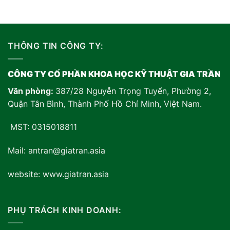
THÔNG TIN CÔNG TY:
CÔNG TY CỔ PHẦN KHOA HỌC KỸ THUẬT GIA TRẦN
Văn phòng:
387/28 Nguyễn Trọng Tuyển, Phường 2,
Quận Tân Bình, Thành Phố Hồ Chí Minh, Việt Nam
.
MST: 0315018811
Mail: antran@giatran.asia
website: www.giatran.asia
PHỤ TRÁCH KINH DOANH: