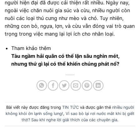
người hiện đại đã được cải thiện rất nhiều. Ngày nay,
ngoài việc chăn nuôi gia súc và cừu, nhiều người còn
nuôi các loại thú cưng như mèo và chó. Tuy nhiên,
những con bò, ngựa, lợn, và cừu vẫn đóng vai trò quan
trọng trong việc mang lại lợi ích cho nhân loại.
Tham khảo thêm
Tàu ngầm hải quân có thể lặn sâu nghìn mét,
nhưng thứ gì lại có thể khiến chúng phát nổ?
Bài viết này được đăng trong
TIN TỨC
và được gắn thẻ
nhiều người
không khỏi ớn lạnh sống lưng!
,
Vì sao bò lại rơi nước mắt khi bị giết
thịt? Sau khi nghe lời giải thích của các chuyên gia
.