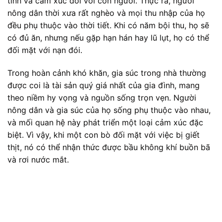
tính và cảm xúc đối với con người. Thực ra, người
nông dân thời xưa rất nghèo và mọi thu nhập của họ
đều phụ thuộc vào thời tiết. Khi có năm bội thu, họ sẽ
có đủ ăn, nhưng nếu gặp hạn hán hay lũ lụt, họ có thể
đối mặt với nạn đói.
Trong hoàn cảnh khó khăn, gia súc trong nhà thường
được coi là tài sản quý giá nhất của gia đình, mang
theo niềm hy vọng và nguồn sống trọn vẹn. Người
nông dân và gia súc của họ sống phụ thuộc vào nhau,
và mối quan hệ này phát triển một loại cảm xúc đặc
biệt. Vì vậy, khi một con bò đối mặt với việc bị giết
thịt, nó có thể nhận thức được bầu không khí buồn bã
và rơi nước mắt.