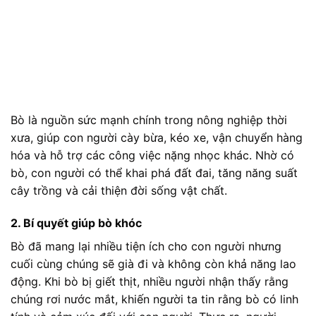
Bò là nguồn sức mạnh chính trong nông nghiệp thời
xưa, giúp con người cày bừa, kéo xe, vận chuyển hàng
hóa và hỗ trợ các công việc nặng nhọc khác. Nhờ có
bò, con người có thể khai phá đất đai, tăng năng suất
cây trồng và cải thiện đời sống vật chất.
2. Bí quyết giúp bò khóc
Bò đã mang lại nhiều tiện ích cho con người nhưng
cuối cùng chúng sẽ già đi và không còn khả năng lao
động. Khi bò bị giết thịt, nhiều người nhận thấy rằng
chúng rơi nước mắt, khiến người ta tin rằng bò có linh