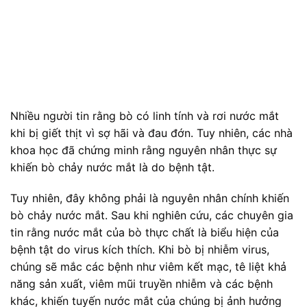
Nhiều người tin rằng bò có linh tính và rơi nước mắt
khi bị giết thịt vì sợ hãi và đau đớn. Tuy nhiên, các nhà
khoa học đã chứng minh rằng nguyên nhân thực sự
khiến bò chảy nước mắt là do bệnh tật.
Tuy nhiên, đây không phải là nguyên nhân chính khiến
bò chảy nước mắt. Sau khi nghiên cứu, các chuyên gia
tin rằng nước mắt của bò thực chất là biểu hiện của
bệnh tật do virus kích thích. Khi bò bị nhiễm virus,
chúng sẽ mắc các bệnh như viêm kết mạc, tê liệt khả
năng sản xuất, viêm mũi truyền nhiễm và các bệnh
khác, khiến tuyến nước mắt của chúng bị ảnh hưởng