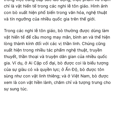
chí là vật hiến tế trong các nghi lễ tôn giáo. Hình ảnh
con bò xuất hiện phổ biến trong văn hóa, nghệ thuật
và tín ngưỡng của nhiều quốc gia trên thế giới.
Trong các nghi lễ tôn giáo, bò thường được dùng làm
vật hiến tế để cầu mong may mắn, bình an và thể hiện
lòng thành kính đối với các vị thần linh. Chúng cũng
xuất hiện trong nhiều tác phẩm nghệ thuật, truyền
thuyết, thần thoại và truyện dân gian của nhiều quốc
gia. Ví dụ, ở Ai Cập cổ đại, bò được coi là biểu tượng
của sự giàu có và quyền lực; ở Ấn Độ, bò được tôn
sùng như con vật linh thiêng; và ở Việt Nam, bò được
xem là con vật hiền lành, chăm chỉ và tượng trưng cho
sự sung túc.