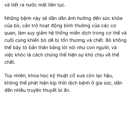
và tiết ra nước mắt liên tục.
Những bệnh này sẽ dần dần ảnh hưởng đến sức khỏe
của bò, cản trở hoạt động bình thường của các cơ
quan, làm suy giảm hệ thống miễn dịch trong cơ thể và
cuối cùng khiến bò dễ bị tổn thương và chết. Bò không
thể bày tỏ bản thân bằng lời nói như con người, và
việc khóc là cách chúng thể hiện sự khó chịu về thể
chất.
Tuy nhiên, khoa học kỹ thuật cổ xưa còn lạc hậu,
không thể phát hiện kịp thời dịch bệnh ở gia súc, dẫn
đến nhiều truyền thuyết bí ẩn.