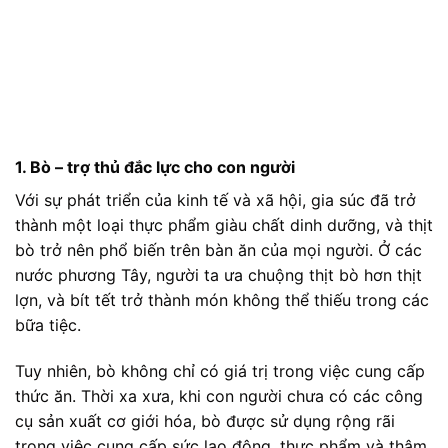
1. Bò – trợ thủ đắc lực cho con người
Với sự phát triển của kinh tế và xã hội, gia súc đã trở
thành một loại thực phẩm giàu chất dinh dưỡng, và thịt
bò trở nên phổ biến trên bàn ăn của mọi người. Ở các
nước phương Tây, người ta ưa chuộng thịt bò hơn thịt
lợn, và bít tết trở thành món không thể thiếu trong các
bữa tiệc.
Tuy nhiên, bò không chỉ có giá trị trong việc cung cấp
thức ăn. Thời xa xưa, khi con người chưa có các công
cụ sản xuất cơ giới hóa, bò được sử dụng rộng rãi
trong việc cung cấp sức lao động, thực phẩm và thậm