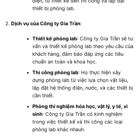
diện, từ thiết kế đến thi công và lắp đặt
thiết bị phòng lab.
Dịch vụ của Công ty Gia Trần
:
Thiết kế phòng lab
: Công ty Gia Trần sẽ tư
vấn và thiết kế phòng lab theo yêu cầu của
khách hàng, đảm bảo đáp ứng các tiêu
chuẩn an toàn và khoa học
.
Thi công phòng lab
: Họ thực hiện xây
dựng phòng lab từ việc lựa chọn vật liệu,
lắp đặt hệ thống điện, nước, và các thiết bị
cần thiết.
Phòng thí nghiệm hóa học, vật lý, y tế, vi
sinh
: Công ty Gia Trần có kinh nghiệm
trong việc thiết kế và thi công các loại
phòng lab khác nhauh
.