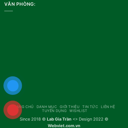
VĂN PHÒNG:
TRANG CHỦ
DANH MỤC
GIỚI THIỆU
TIN TỨC
LIÊN HỆ
TUYỂN DỤNG
WISHLIST
Since 2018 ©
Lab Gia Trần
<> Design 2022 ©
Webviet.com.vn