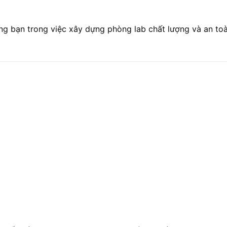
g bạn trong việc xây dựng phòng lab chất lượng và an toà
Add to
Add
wishlist
wishl