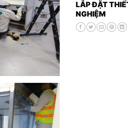
LẮP ĐẶT THIẾ
NGHIỆM