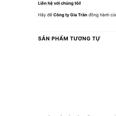
Liên hệ với chúng tôi!
Hãy để
Công ty Gia Trần
đồng hành cùn
SẢN PHẨM TƯƠNG TỰ
Add to
wishlist