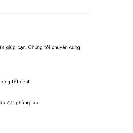
ần
giúp bạn. Chúng tôi chuyên cung
ượng tốt nhất.
lắp đặt phòng lab.