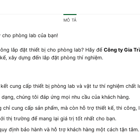
MÔ TẢ
y cho phòng lab của bạn!
 công lắp đặt thiết bị cho phòng lab? Hãy để
Công ty Gia Tr
t kế, xây dựng đến lắp đặt phòng thí nghiệm.
kết cung cấp thiết bị phòng lab và vật tư thí nghiệm chất l
 dạng, chúng tôi đáp ứng mọi nhu cầu của khách hàng.
 chỉ cung cấp sản phẩm, mà còn hỗ trợ thiết kế, thi công, 
ới thị trường để mang lại giá trị tốt nhất cho bạn.
 quy định bảo hành và hỗ trợ khách hàng một cách tận tâm.