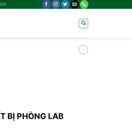
435
ẾT BỊ PHÒNG LAB