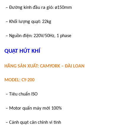
– Đường kính đầu ra gió: ø150mm
– Khối lượng quạt: 22kg
– Nguồn điện: 220V/50Hz, 1 phase
QUẠT HÚT KHÍ
HÃNG SẢN XUẤT: CAMYORK – ĐÀI LOAN
MODEL: CY-200
– Tiêu chuẩn ISO
– Motor quấn máy mới 100%
– Cánh quạt cân chỉnh vi tính