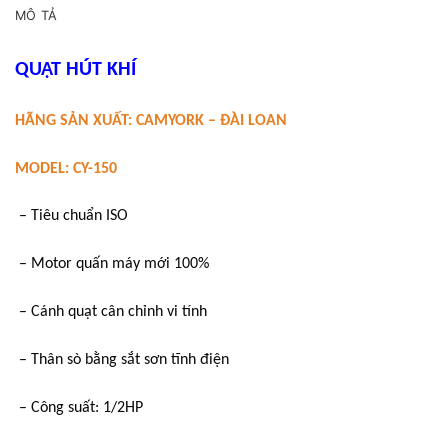
MÔ TẢ
QUẠT HÚT KHÍ
HÃNG SẢN XUẤT: CAMYORK – ĐÀI LOAN
MODEL: CY-150
– Tiêu chuẩn ISO
– Motor quấn máy mới 100%
– Cánh quạt cân chỉnh vi tính
– Thân sò bằng sắt sơn tĩnh điện
– Công suất: 1/2HP