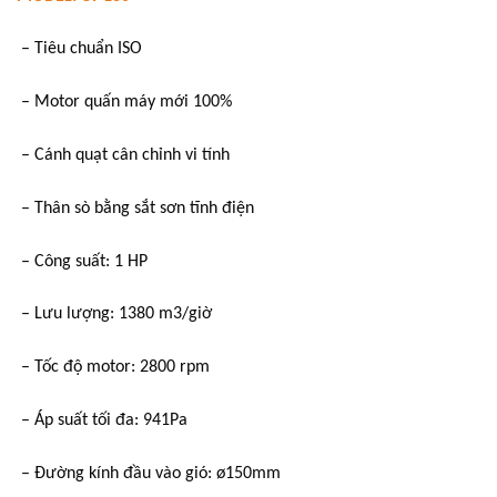
– Tiêu chuẩn ISO
– Motor quấn máy mới 100%
– Cánh quạt cân chỉnh vi tính
– Thân sò bằng sắt sơn tĩnh điện
– Công suất: 1 HP
– Lưu lượng: 1380 m3/giờ
– Tốc độ motor: 2800 rpm
– Áp suất tối đa: 941Pa
– Đường kính đầu vào gió: ø150mm