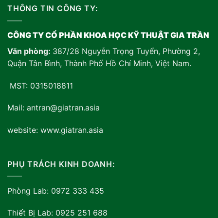
THÔNG TIN CÔNG TY:
CÔNG TY CỔ PHẦN KHOA HỌC KỸ THUẬT GIA TRẦN
Văn phòng:
387/28 Nguyễn Trọng Tuyển, Phường 2,
Quận Tân Bình, Thành Phố Hồ Chí Minh, Việt Nam
.
MST: 0315018811
Mail: antran@giatran.asia
website: www.giatran.asia
PHỤ TRÁCH KINH DOANH:
Phòng Lab: 0972 333 435
Thiết Bị Lab: 0925 251 688