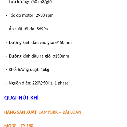
– Lưu lượng: 750 m3/giờ
– Tốc độ motor: 2930 rpm
– Áp suất tối đa: 569Pa
– Đường kính đầu vào gió: ø150mm
– Đường kính đầu ra gió: ø150mm
– Khối lượng quạt: 16kg
– Nguồn điện: 220V/50Hz, 1 phase
QUẠT HÚT KHÍ
HÃNG SẢN XUẤT: CAMYORK – ĐÀI LOAN
MODEL: CY-180