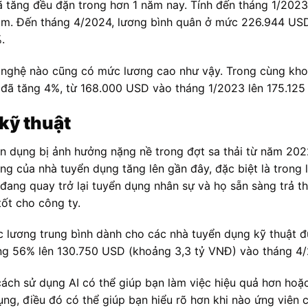
 tăng đều đặn trong hơn 1 năm nay. Tính đến tháng 1/2023
năm. Đến tháng 4/2024, lương bình quân ở mức 226.944 US
.
 nghệ nào cũng có mức lương cao như vậy. Trong cùng kho
 đã tăng 4%, từ 168.000 USD vào tháng 1/2023 lên 175.12
kỹ thuật
n dụng bị ảnh hưởng nặng nề trong đợt sa thải từ năm 2022
ng của nhà tuyển dụng tăng lên gần đây, đặc biệt là trong 
đang quay trở lại tuyển dụng nhân sự và họ sẵn sàng trả t
ốt cho công ty.
 lương trung bình dành cho các nhà tuyển dụng kỹ thuật đ
g 56% lên 130.750 USD (khoảng 3,3 tỷ VNĐ) vào tháng 4/
cách sử dụng AI có thể giúp bạn làm việc hiệu quả hơn hoặ
ụng, điều đó có thể giúp bạn hiểu rõ hơn khi nào ứng viên 