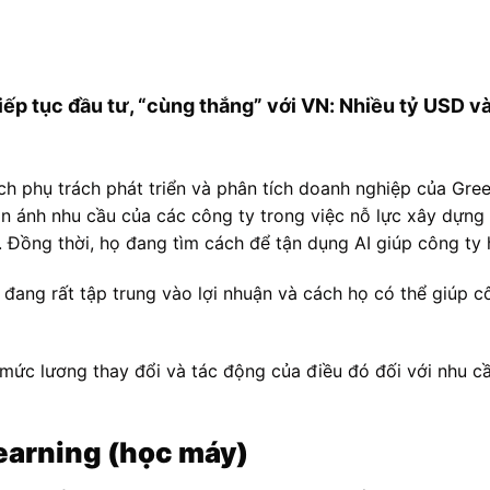
ếp tục đầu tư, “cùng thắng” với VN: Nhiều tỷ USD và
ch phụ trách phát triển và phân tích doanh nghiệp của Gre
ản ánh nhu cầu của các công ty trong việc nỗ lực xây dựng 
. Đồng thời, họ đang tìm cách để tận dụng AI giúp công ty
 đang rất tập trung vào lợi nhuận và cách họ có thể giúp 
 mức lương thay đổi và tác động của điều đó đối với nhu c
earning (học máy)