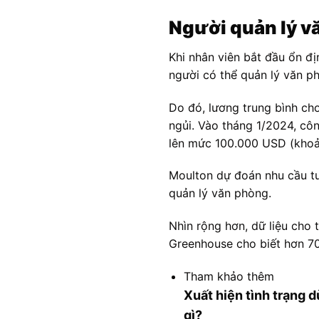
Người quản lý vă
Khi nhân viên bắt đầu ổn đị
người có thể quản lý văn p
Do đó, lương trung bình ch
ngủi. Vào tháng 1/2024, cô
lên mức 100.000 USD (khoản
Moulton dự đoán nhu cầu tuy
quản lý văn phòng.
Nhìn rộng hơn, dữ liệu cho
Greenhouse cho biết hơn 7
Tham khảo thêm
Xuất hiện tình trạng 
gì?