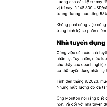
Lương cho các kỹ sư này đã
vị trí này là 148.300 USD/
tương đương mức tăng 53%
Không phải công việc công
trung bình kỹ sư phần mềm
Nhà tuyển dụng 
Công việc của các nhà tuyể
nhân sự. Tuy nhiên, mức lươ
cho thấy các doanh nghiệp 
có thể tuyển dụng nhân sự t
Tính đến tháng 9/2023, mức
Nhưng mức lương đó đã tăn
Ông Moulton nói rằng biết 
hơn. Và đối với nhà tuyển d