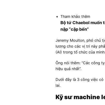
Tham khảo thêm
Bộ tứ Chaebol muốn ti
nập “cập bến”
Jeremy Moulton, phó chủ tị
lương cho các vị trí này ph
(AI) trong tổ chức của mình
Ông nói thêm: “Các công ty
hiệu quả nhất”.
Dưới đây là 3 công việc có
lai.
Kỹ sư machine l