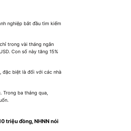
oanh nghiệp bắt đầu tìm kiếm
chỉ trong vài tháng ngắn
 USD. Con số này tăng 15%
 đặc biệt là đối với các nhà
. Trong ba tháng qua,
uốn.
10 triệu đồng, NHNN nói