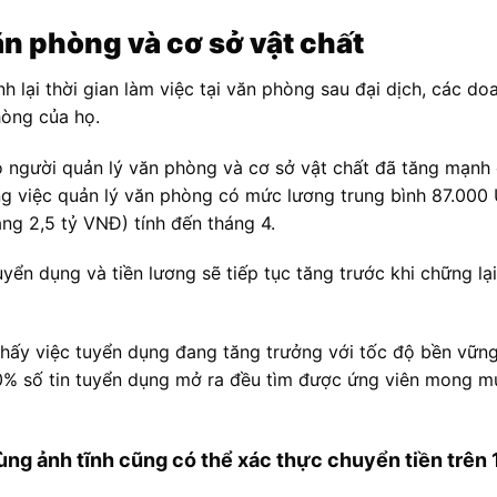
n phòng và cơ sở vật chất
nh lại thời gian làm việc tại văn phòng sau đại dịch, các d
hòng của họ.
o người quản lý văn phòng và cơ sở vật chất đã tăng mạnh 
ng việc quản lý văn phòng có mức lương trung bình 87.000
g 2,5 tỷ VNĐ) tính đến tháng 4.
ển dụng và tiền lương sẽ tiếp tục tăng trước khi chững lại,
 thấy việc tuyển dụng đang tăng trưởng với tốc độ bền vững
0% số tin tuyển dụng mở ra đều tìm được ứng viên mong m
dùng ảnh tĩnh cũng có thể xác thực chuyển tiền trên 