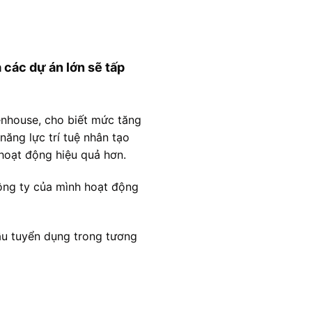
 các dự án lớn sẽ tấp
enhouse, cho biết mức tăng
năng lực trí tuệ nhân tạo
 hoạt động hiệu quả hơn.
công ty của mình hoạt động
ầu tuyển dụng trong tương