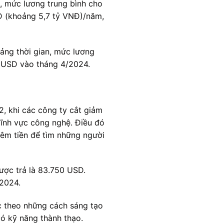
, mức lương trung bình cho
D (khoảng 5,7 tỷ VNĐ)/năm,
ảng thời gian, mức lương
5 USD vào tháng 4/2024.
, khi các công ty cắt giảm
lĩnh vực công nghệ. Điều đó
hêm tiền để tìm những người
ược trả là 83.750 USD.
2024.
c theo những cách sáng tạo
có kỹ năng thành thạo.