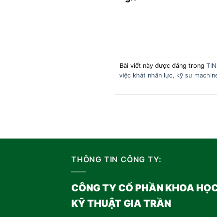
Bài viết này được đăng trong
TI
việc khát nhân lực
,
kỹ sư machine
THÔNG TIN CÔNG TY:
CÔNG TY CỔ PHẦN KHOA HỌ
KỸ THUẬT GIA TRẦN