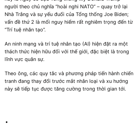
người theo chủ nghĩa “hoài nghi NATO” – quay trở lại
Nhà Trắng và sự yếu đuối của Tổng thống Joe Biden;
vấn đề thứ 2 là mối nguy hiểm rất nghiêm trọng đến từ
“Trí tuệ nhân tạo”.
An ninh mạng và trí tuệ nhân tạo (AI) hiện đặt ra một
thách thức hiện hữu đối với thế giới, đặc biệt là trong
lĩnh vực quân sự.
Theo ông, các quy tắc và phương pháp tiến hành chiến
tranh đang thay đổi trước mắt nhân loại và xu hướng
này sẽ tiếp tục được tăng cường trong thời gian tới.