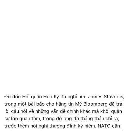
Đô đốc Hải quân Hoa Kỳ đã nghỉ hưu James Stavridis,
trong một bài báo cho hãng tin Mỹ Bloomberg đã trả
lời câu hỏi về những vấn đề chính khác mà khối quân
sự lớn quan tâm, trong đó ông đã thẳng thắn chỉ ra,
trước thềm hội nghị thượng đỉnh kỷ niệm, NATO cần