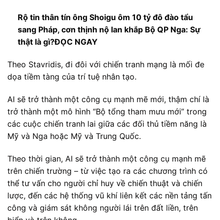
Rộ tin thân tín ông Shoigu ôm 10 tỷ đô đào tẩu
sang Pháp, cơn thịnh nộ lan khắp Bộ QP Nga: Sự
thật là gì?
ĐỌC NGAY
Theo Stavridis, đi đôi với chiến tranh mạng là mối đe
dọa tiềm tàng của trí tuệ nhân tạo.
AI sẽ trở thành một công cụ mạnh mẽ mới, thậm chí là
trở thành một mô hình “Bộ tổng tham mưu mới” trong
các cuộc chiến tranh lai giữa các đối thủ tiềm năng là
Mỹ và Nga hoặc Mỹ và Trung Quốc.
Theo thời gian, AI sẽ trở thành một công cụ mạnh mẽ
trên chiến trường – từ việc tạo ra các chương trình có
thể tư vấn cho người chỉ huy về chiến thuật và chiến
lược, đến các hệ thống vũ khí liên kết các nền tảng tấn
công và giám sát không người lái trên đất liền, trên
biển và trên không.