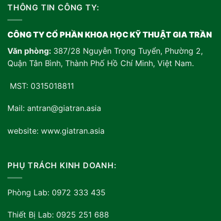
THÔNG TIN CÔNG TY:
CÔNG TY CỔ PHẦN KHOA HỌC KỸ THUẬT GIA TRẦN
Văn phòng:
387/28 Nguyễn Trọng Tuyển, Phường 2,
Quận Tân Bình, Thành Phố Hồ Chí Minh, Việt Nam
.
MST: 0315018811
Mail: antran@giatran.asia
website: www.giatran.asia
PHỤ TRÁCH KINH DOANH:
Phòng Lab: 0972 333 435
Thiết Bị Lab: 0925 251 688