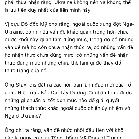
phải thừa nhận rằng: Ukraine không nên và không thể
là ưu tiên duy nhất của liên minh này.
Vị cựu Đô đốc Mỹ cho rằng, ngoài cuộc xung đột Nga-
Ukraine, còn nhiều vấn đề khác quan trọng hơn chưa
được khối này quan tâm đúng mức, trong đó có những
vấn đề mà họ còn chưa nhận thức ra, có những vấn đề
họ nhận thức chưa đúng mức, có những vấn đề nhận
thức đúng mức những chưa thể làm gì để thay đổi
thực trạng của nó.
Ông Stavridis đặt ra câu hỏi, ban lãnh đạo mới của Tổ
chức Hiệp ước Bắc Đại Tây Dương đã nhận thức được
những gì chuẩn bị tốt đến mức nào để giải quyết
những thách thức khác ngoài cuộc chiến ủy nhiệm với
Nga ở Ukraine?
Ông chỉ ra rằng, vấn đề nhức nhối đầu tiên với khối
này là nguy cơ cựu Tổng thống Mỹ Donald Trump –