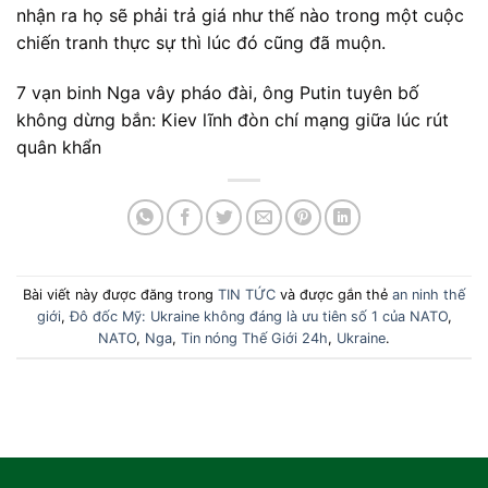
nhận ra họ sẽ phải trả giá như thế nào trong một cuộc
chiến tranh thực sự thì lúc đó cũng đã muộn.
7 vạn binh Nga vây pháo đài, ông Putin tuyên bố
không dừng bắn: Kiev lĩnh đòn chí mạng giữa lúc rút
quân khẩn
Bài viết này được đăng trong
TIN TỨC
và được gắn thẻ
an ninh thế
giới
,
Đô đốc Mỹ: Ukraine không đáng là ưu tiên số 1 của NATO
,
NATO
,
Nga
,
Tin nóng Thế Giới 24h
,
Ukraine
.