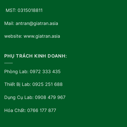
MST: 0315018811
Mail: antran@giatran.asia
website: www.giatran.asia
PHỤ TRÁCH KINH DOANH:
Phòng Lab: 0972 333 435
Thiết Bị Lab: 0925 251 688
Dụng Cụ Lab: 0908 479 967
Hóa Chất: 0766 177 877