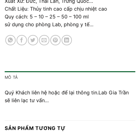
Xuất Xứ: Đức, Thái Lan, Trưng Quốc…
Chất Liệu
:
Thủy tinh cao cấp chịu nhiệt cao
Quy cách: 5 – 10 – 25 – 50 – 100 ml
sử dụng cho phòng Lab, phòng y tế…
MÔ TẢ
Quý Khách liên hệ hoặc để lại thông tin.Lab Gia Trần
sẽ liên lạc tư vấn…
SẢN PHẨM TƯƠNG TỰ