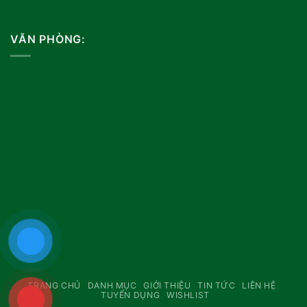
VĂN PHÒNG:
TRANG CHỦ
DANH MỤC
GIỚI THIỆU
TIN TỨC
LIÊN HỆ
TUYỂN DỤNG
WISHLIST