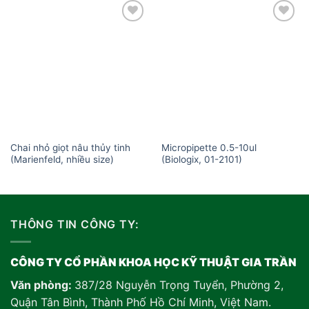
Add to
Add to
wishlist
wishlist
Chai nhỏ giọt nâu thủy tinh
Micropipette 0.5-10ul
(Marienfeld, nhiều size)
(Biologix, 01-2101)
THÔNG TIN CÔNG TY:
CÔNG TY CỔ PHẦN KHOA HỌC KỸ THUẬT GIA TRẦN
Văn phòng:
387/28 Nguyễn Trọng Tuyển, Phường 2,
Quận Tân Bình, Thành Phố Hồ Chí Minh, Việt Nam
.