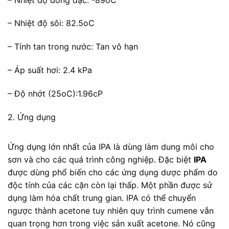
– Nhiệt độ sôi: 82.5oC
– Tính tan trong nước: Tan vô hạn
– Áp suất hơi: 2.4 kPa
– Độ nhớt (25oC):1.96cP
2. Ứng dụng
Ứng dụng lớn nhất của IPA là dùng làm dung môi cho
sơn và cho các quá trình công nghiệp. Đặc biệt
IPA
được dùng phổ biến cho các ứng dụng dược phẩm do
độc tính của các cặn còn lại thấp. Một phần được sử
dụng làm hóa chất trung gian. IPA có thể chuyển
ngược thành acetone tuy nhiên quy trình cumene vẫn
quan trọng hơn trong việc sản xuất acetone. Nó cũng