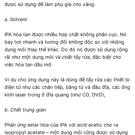
được sử dụng để làm phụ gia cho xăng.
a. Solvent
IPA hòa tan được nhiều hợp chất không phân cực. Nó
bay hơi nhanh và tương đối không độc so với những
dung môi thay thế khác. Do đó nó được sử dụng rộng
rãi như một dung môi và chất tẩy rửa, đặc biệt cho
việc hòa tan dầu mỡ.
Ví dụ cho ứng dụng này là dùng để tẩy rửa các thiết bị
điện tử như các chân tiếp, băng từ và đầu đĩa, các ống
kính laser trong ổ đĩa quang (như CD, DVD),
b. Chất trung gian
Phản ứng ester hóa của IPA với acid acetic cho ra
isopropyl acetate – một dung môi cũng được sử dụng