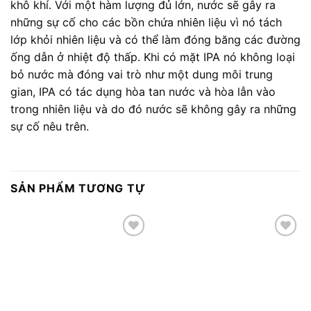
khô khí. Với một hàm lượng đủ lớn, nước sẽ gây ra
những sự cố cho các bồn chứa nhiên liệu vì nó tách
lớp khỏi nhiên liệu và có thể làm đóng băng các đường
ống dẫn ở nhiệt độ thấp. Khi có mặt IPA nó không loại
bỏ nước mà đóng vai trò như một dung môi trung
gian, IPA có tác dụng hòa tan nước và hòa lẫn vào
trong nhiên liệu và do đó nước sẽ không gây ra những
sự cố nêu trên.
SẢN PHẨM TƯƠNG TỰ
Add to
Add to
wishlist
wishlist