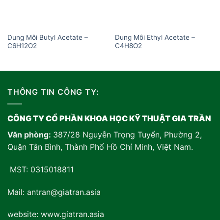
Dung Môi Butyl Acetate –
Dung Môi Ethyl Acetate –
C6H12O2
C4H8O2
THÔNG TIN CÔNG TY:
CÔNG TY CỔ PHẦN KHOA HỌC KỸ THUẬT GIA TRẦN
Văn phòng:
387/28 Nguyễn Trọng Tuyển, Phường 2,
Quận Tân Bình, Thành Phố Hồ Chí Minh, Việt Nam
.
MST: 0315018811
Mail: antran@giatran.asia
website: www.giatran.asia