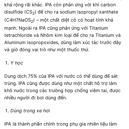
khá rộng rãi khác. IPA còn phản ứng với khí carbon
disulfide (CS
) để cho ra sodium isopropyl xanthate
2
(C4H7NaOS
) – một chất diệt cỏ có hoạt tính khá
2
mạnh. Ngoài ra IPA cũng phản ứng với Titanium
tetrachloride và Nhôm kim loại để cho ra Titanium và
Aluminum isopropoxides, dùng làm xúc tác trước đây
và giờ đóng vai trò như một thuốc thử.
Y học
Dung dịch 75% của IPA với nước có thể dùng để sát
trùng. IPA cũng được dùng như một chất hỗ trợ làm
khô nước trong các trường hợp chống viêm tai, được
nhiều người đi bơi dùng đến.
Dùng trong xe hơi
IPA là thành phần chính trong phụ gia nhiên liệu làm