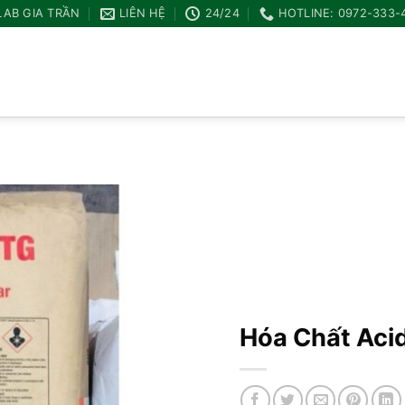
LAB GIA TRẦN
LIÊN HỆ
24/24
HOTLINE: 0972-333-
Add to
wishlist
Hóa Chất Aci