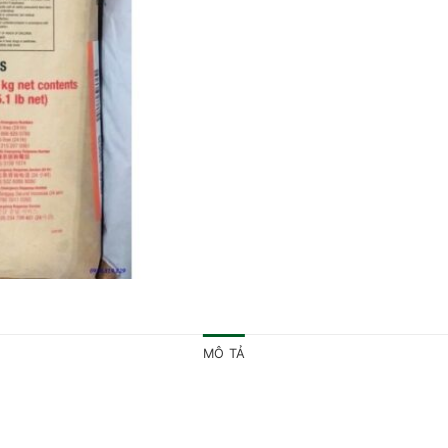
MÔ TẢ