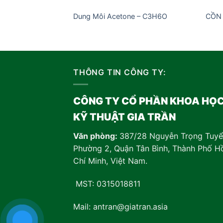
Dung Môi Acetone – C3H6O
CỒN
THÔNG TIN CÔNG TY:
CÔNG TY CỔ PHẦN KHOA HỌ
KỸ THUẬT GIA TRẦN
Văn phòng:
387/28 Nguyễn Trọng Tuyể
Phường 2, Quận Tân Bình, Thành Phố H
Chí Minh, Việt Nam
.
MST: 0315018811
Mail: antran@giatran.asia