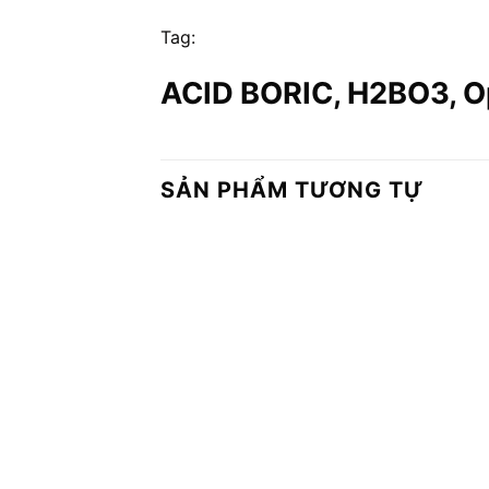
Tag:
ACID BORIC, H2BO3, Opt
SẢN PHẨM TƯƠNG TỰ
Add to
wishlist