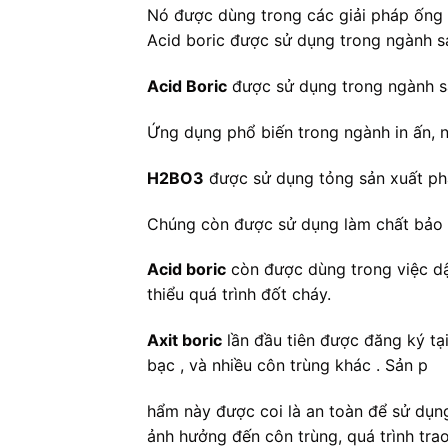
Nó được dùng trong các giải pháp ống 
Acid boric được sử dụng trong ngành sản
Acid Boric
được sử dụng trong ngành sản
Ứng dụng phổ biến trong ngành in ấn, 
H2BO3
được sử dụng tỏng sản xuất phâ
Chúng còn được sử dụng làm chất bảo q
Acid boric
còn được dùng trong việc dập
thiểu quá trình đốt cháy.
Axit boric
lần đầu tiên được đăng ký tại
bạc , và nhiều côn trùng khác . Sản p
hẩm này được coi là an toàn để sử dụn
ảnh hưởng đến côn trùng, quá trình tra