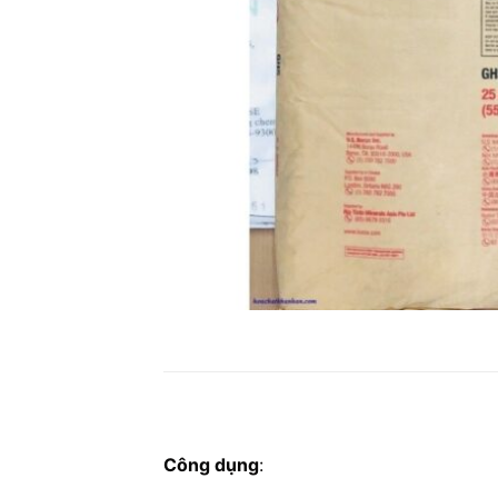
Công dụng
: