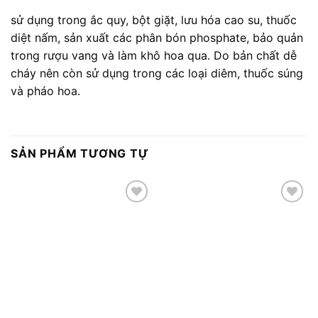
sử dụng trong ắc quy, bột giặt, lưu hóa cao su, thuốc
diệt nấm, sản xuất các phân bón phosphate, bảo quản
trong rượu vang và làm khô hoa qua. Do bản chất dễ
cháy nên còn sử dụng trong các loại diêm, thuốc súng
và pháo hoa.
SẢN PHẨM TƯƠNG TỰ
Add to
Add to
wishlist
wishlist