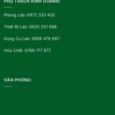
PHỤ TRÁCH KINH DOANH:
Phòng Lab: 0972 333 435
Thiết Bị Lab: 0925 251 688
Dụng Cụ Lab: 0908 479 967
Hóa Chất: 0766 177 877
VĂN PHÒNG: