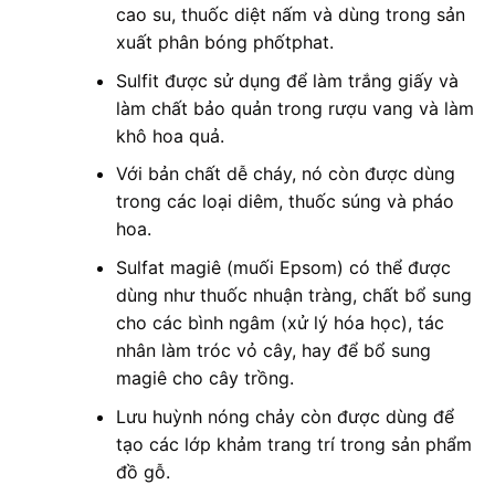
cao su, thuốc diệt nấm và dùng trong sản
xuất phân bóng phốtphat.
Sulfit được sử dụng để làm trắng giấy và
làm chất bảo quản trong rượu vang và làm
khô hoa quả.
Với bản chất dễ cháy, nó còn được dùng
trong các loại diêm, thuốc súng và pháo
hoa.
Sulfat magiê (muối Epsom) có thể được
dùng như thuốc nhuận tràng, chất bổ sung
cho các bình ngâm (xử lý hóa học), tác
nhân làm tróc vỏ cây, hay để bổ sung
magiê cho cây trồng.
Lưu huỳnh nóng chảy còn được dùng để
tạo các lớp khảm trang trí trong sản phẩm
đồ gỗ.