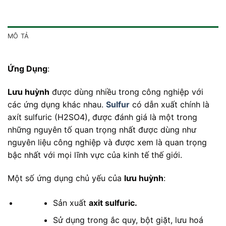
MÔ TẢ
Ứng Dụng
:
Lưu huỳnh
được dùng nhiều trong công nghiệp với
các ứng dụng khác nhau.
Sulfur
có dẫn xuất chính là
axít sulfuric (H2SO4), được đánh giá là một trong
những nguyên tố quan trọng nhất được dùng như
nguyên liệu công nghiệp và được xem là quan trọng
bậc nhất với mọi lĩnh vực của kinh tế thế giới.
Một số ứng dụng chủ yếu của
lưu huỳnh
:
Sản xuất
axit sulfuric.
Sử dụng trong ắc quy, bột giặt, lưu hoá