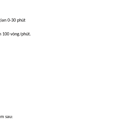
gian 0-30 phút
n 100 vòng/phút.
ệm sau: