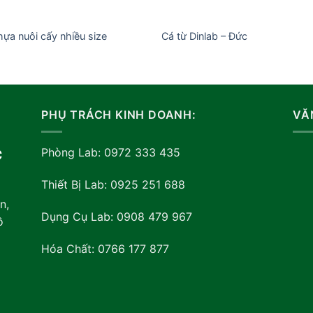
ựa nuôi cấy nhiều size
Cá từ Dinlab – Đức
PHỤ TRÁCH KINH DOANH:
VĂ
Phòng Lab: 0972 333 435
C
Thiết Bị Lab: 0925 251 688
n,
Dụng Cụ Lab: 0908 479 967
ồ
Hóa Chất: 0766 177 877