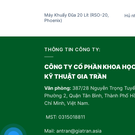
Máy Khuấy Đũa 20 Lít (RSO-20,
Hủ nh
Phoenix)
THÔNG TIN CÔNG TY:
CÔNG TY CỔ PHẦN KHOA HỌ
KỸ THUẬT GIA TRẦN
Văn phòng:
387/28 Nguyễn Trọng Tuyể
Phường 2, Quận Tân Bình, Thành Phố H
Chí Minh, Việt Nam
.
MST: 0315018811
Mail: antran@giatran.asia