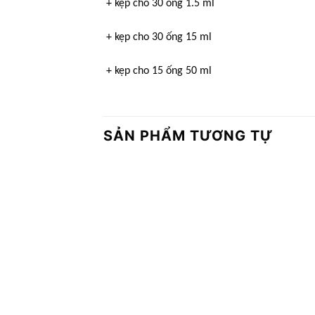
+ kẹp cho 30 ống 1.5 ml
+ kẹp cho 30 ống 15 ml
+ kẹp cho 15 ống 50 ml
SẢN PHẨM TƯƠNG TỰ
Add to
wishlist