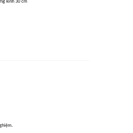
ng kính 30 cm
nghiệm.