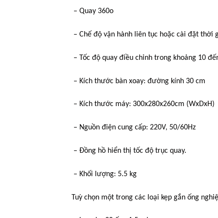
– Quay 360o
– Chế độ vận hành liên tục hoặc cài đặt thời 
– Tốc độ quay điều chỉnh trong khoảng 10 đế
– Kích thước bàn xoay: đường kính 30 cm
– Kích thước máy: 300x280x260cm (WxDxH)
– Nguồn điện cung cấp: 220V, 50/60Hz
– Đồng hồ hiển thị tốc độ trục quay.
– Khối lượng: 5.5 kg
Tuỳ chọn một trong các loại kẹp gắn ống nghi