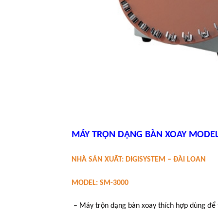
MÁY TRỘN DẠNG BÀN XOAY MODEL
NHÀ SẢN XUẤT: DIGISYSTEM – ĐÀI LOAN
MODEL: SM-3000
– Máy trộn dạng bàn xoay thích hợp dùng để 