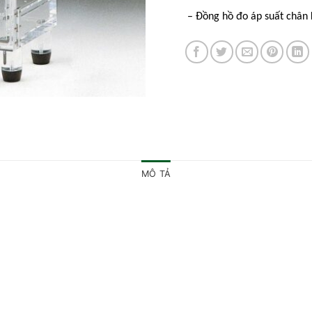
– Đồng hồ đo áp suất chân k
MÔ TẢ