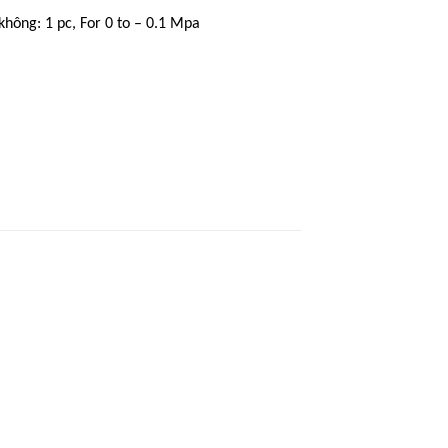
hông: 1 pc, For 0 to – 0.1 Mpa