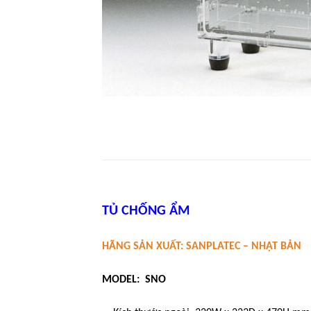
TỦ CHỐNG ẨM
HÃNG SẢN XUẤT: SANPLATEC – NHẬT BẢN
MODEL: SNO