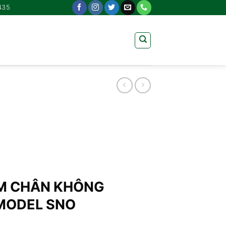
435
M CHÂN KHÔNG
MODEL SNO