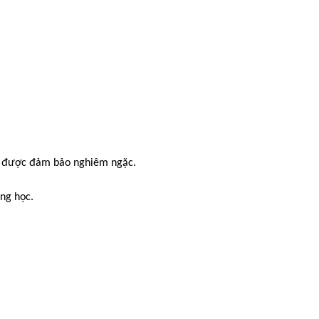
hí được đảm bảo nghiêm ngặc.
ng học.