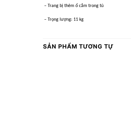
– Trang bị thêm ổ cắm trong tủ
– Trọng lượng: 11 kg
SẢN PHẨM TƯƠNG TỰ
Add to
wishlist