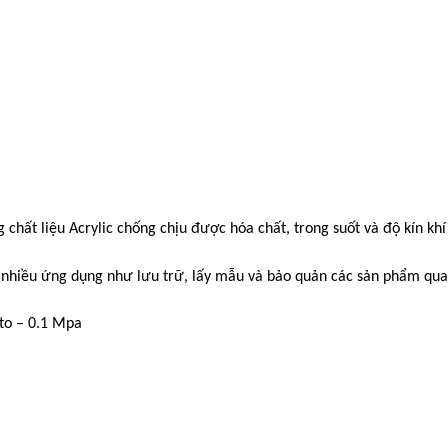
chất liệu Acrylic chống chịu được hóa chất, trong suốt và độ kín k
o nhiều ứng dụng như lưu trữ, lấy mẫu và bảo quản các sản phẩm qua
 to – 0.1 Mpa