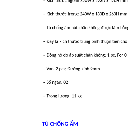
– Kích thước ngoài: 320W x 223D x 470H mm
– Kích thước trong: 240W x 180D x 260H mm
– Tủ chống ẩm hút chân không được làm bằng 
– Đây là kích thước trung bình thuận tiện ch
– Đồng hồ đo áp suất chân không: 1 pc, For 0
– Van: 2 pcs; Đường kính 9mm
– Số ngăn: 02
– Trọng lượng: 11 kg
TỦ CHỐNG ẨM