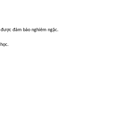
hí được đảm bảo nghiêm ngặc.
 học.