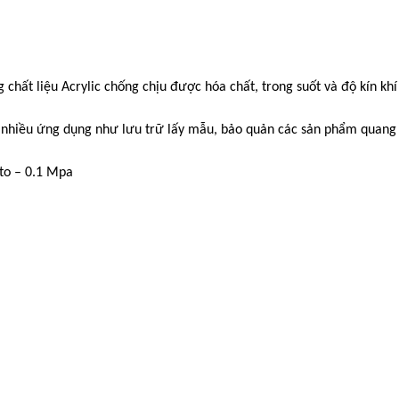
chất liệu Acrylic chống chịu được hóa chất, trong suốt và độ kín k
o nhiều ứng dụng như lưu trữ lấy mẫu, bảo quản các sản phẩm quang
 to – 0.1 Mpa