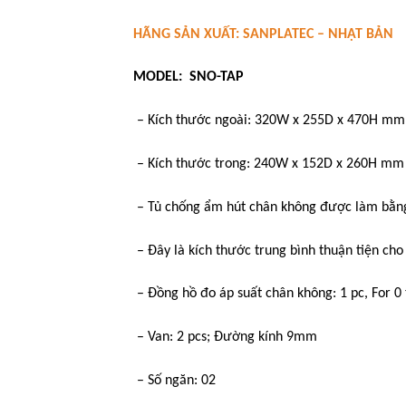
HÃNG SẢN XUẤT: SANPLATEC – NHẬT BẢN
MODEL: SNO-TAP
– Kích thước ngoài: 320W x 255D x 470H mm
– Kích thước trong: 240W x 152D x 260H mm
– Tủ chống ẩm hút chân không được làm bằng 
– Đây là kích thước trung bình thuận tiện ch
– Đồng hồ đo áp suất chân không: 1 pc, For 0
– Van: 2 pcs; Đường kính 9mm
– Số ngăn: 02