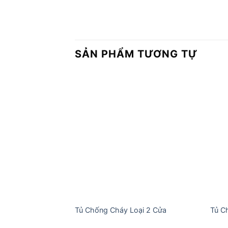
SẢN PHẨM TƯƠNG TỰ
Add to
wishlist
Tủ Chống Cháy Loại 2 Cửa
Tủ C