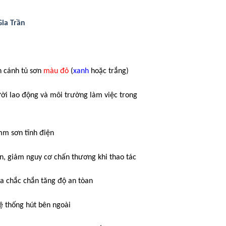
Gia Trần
 cánh tủ sơn
màu đỏ
(
xanh
hoặc trắng)
i lao động và môi trường làm việc trong
mm sơn tĩnh điện
n, giảm nguy cơ chấn thương khi thao tác
óa chắc chắn tăng độ an tòan
hệ thống hút bên ngoài