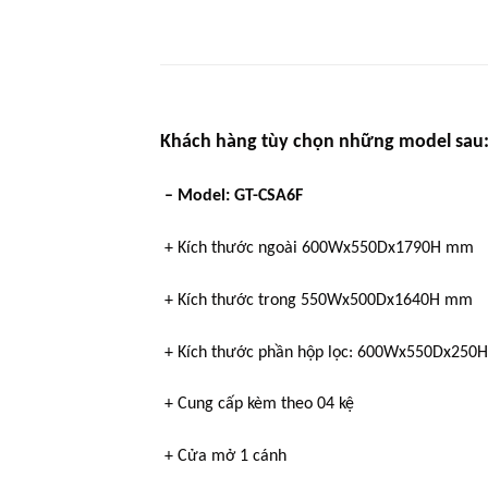
Khách hàng tùy chọn những model sau
– Model: GT-CSA6F
+ Kích thước ngoài 600Wx550Dx1790H mm
+ Kích thước trong 550Wx500Dx1640H mm
+ Kích thước phần hộp lọc: 600Wx550Dx250H
+ Cung cấp kèm theo 04 kệ
+ Cửa mở 1 cánh