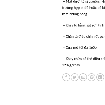
– Mặt dưới tủ sâu xuống khỏ
trường hợp bị đổ hoặc bể b
kẽm nhúng nóng.
– Khay tủ bằng sắt sơn tĩnh
– Chân tủ điều chỉnh được 
– Cửa mở tối đa 160o
– Khay chứa có thể điều chỉ
120kg/khay