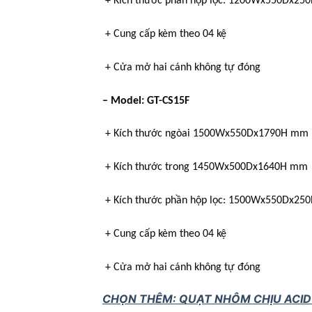
+ Kích thước phần hộp lọc: 1200Wx550Dx25
+ Cung cấp kèm theo 04 kệ
+ Cửa mở hai cánh không tự đóng
– Model: GT-CS15F
+ Kích thước ngòai 1500Wx550Dx1790H mm
+ Kích thước trong 1450Wx500Dx1640H mm
+ Kích thước phần hộp lọc: 1500Wx550Dx25
+ Cung cấp kèm theo 04 kệ
+ Cửa mở hai cánh không tự đóng
CHỌN THÊM: QUẠT NHÔM CHỊU ACID