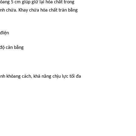
ang 5 cm giúp giữ lại hóa chất trong
ình chứa. Khay chứa hòa chất tràn bằng
 điện
độ cân bằng
nh khỏang cách, khả năng chịu lực tối đa