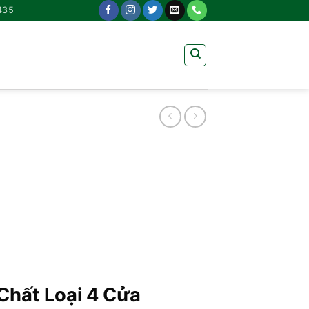
435
Chất Loại 4 Cửa