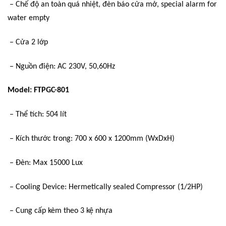
– Chế độ an toàn quá nhiệt, đèn báo cửa mở, special alarm for
water empty
– Cửa 2 lớp
– Nguồn điện: AC 230V, 50,60Hz
Model: FTPGC-801
– Thể tích: 504 lít
– Kích thước trong: 700 x 600 x 1200mm (WxDxH)
– Đèn: Max 15000 Lux
– Cooling Device: Hermetically sealed Compressor (1/2HP)
– Cung cấp kèm theo 3 kệ nhựa