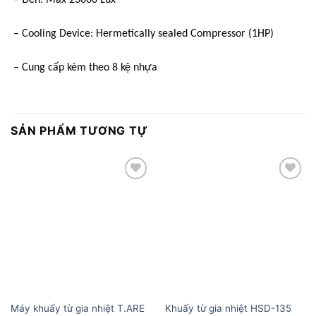
– Đèn: Max 23000 Lux
– Cooling Device: Hermetically sealed Compressor (1HP)
– Cung cấp kèm theo 8 kệ nhựa
SẢN PHẨM TƯƠNG TỰ
Add to
Add to
wishlist
wishlist
Máy khuấy từ gia nhiệt T.ARE
Khuấy từ gia nhiệt HSD-135