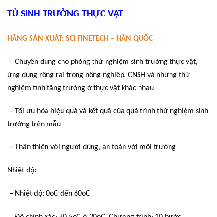
TỦ SINH TRƯỞNG THỰC VẬT
HÃNG SẢN XUẤT: SCI FINETECH – HÀN QUỐC
– Chuyên dụng cho phòng thử nghiệm sinh trưởng thực vật,
ứng dụng rộng rãi trong nông nghiệp, CNSH và những thử
nghiệm tính tăng trưởng ở thực vật khác nhau
– Tối ưu hóa hiệu quả và kết quả của quá trình thử nghiệm sinh
trưởng trên mẫu
– Thân thiện với người dùng, an toàn với môi trường
Nhiệt độ:
– Nhiệt độ: 0oC đến 60oC
– Độ chính xác: ±0.5oC ở 20oC, Chương trình: 10 bước