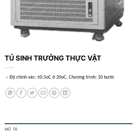
TỦ SINH TRƯỞNG THỰC VẬT
– Độ chính xác: ±0.5oC ở 20oC, Chương trình: 10 bước
MÔ TẢ