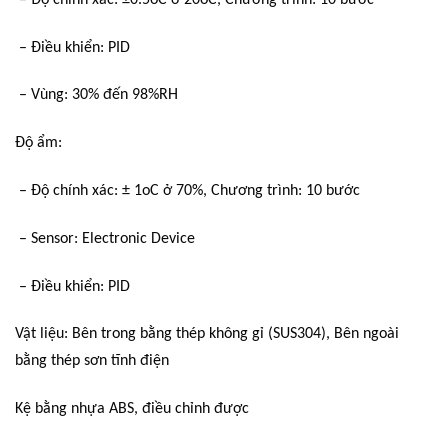
– Điều khiển: PID
– Vùng: 30% đến 98%RH
Độ ẩm:
– Độ chính xác: ± 1oC ở 70%, Chương trình: 10 bước
– Sensor: Electronic Device
– Điều khiển: PID
Vật liệu: Bên trong bằng thép không gỉ (SUS304), Bên ngoài
bằng thép sơn tĩnh điện
Kệ bằng nhựa ABS, điều chỉnh được