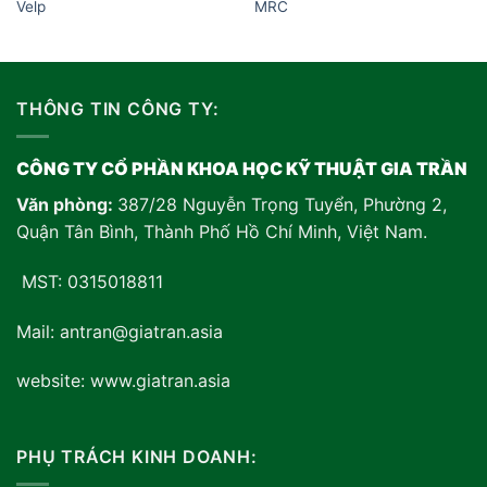
Velp
MRC
THÔNG TIN CÔNG TY:
CÔNG TY CỔ PHẦN KHOA HỌC KỸ THUẬT GIA TRẦN
Văn phòng:
387/28 Nguyễn Trọng Tuyển, Phường 2,
Quận Tân Bình, Thành Phố Hồ Chí Minh, Việt Nam
.
MST: 0315018811
Mail: antran@giatran.asia
website: www.giatran.asia
PHỤ TRÁCH KINH DOANH: