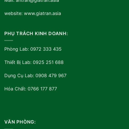
Mail: antran@giatran.asia
website: www.giatran.asia
PHỤ TRÁCH KINH DOANH:
Phòng Lab: 0972 333 435
Thiết Bị Lab: 0925 251 688
Dụng Cụ Lab: 0908 479 967
Hóa Chất: 0766 177 877
VĂN PHÒNG: