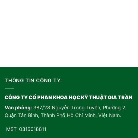
THÔNG TIN CÔNG TY:
CÔNG TY CỔ PHẦN KHOA HỌC KỸ THUẬT GIA TRẦN
Văn phòng:
387/28 Nguyễn Trọng Tuyển, Phường 2,
Quận Tân Bình, Thành Phố Hồ Chí Minh, Việt Nam
.
MST: 0315018811