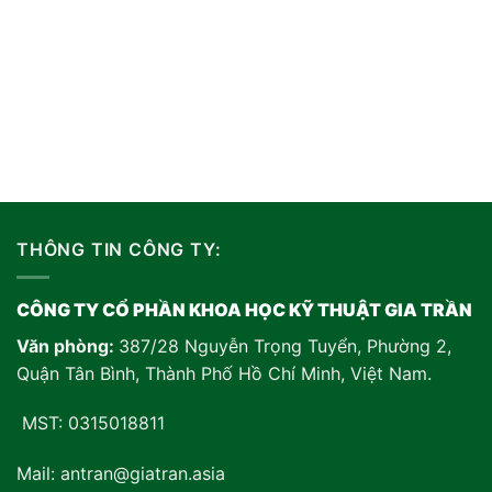
THÔNG TIN CÔNG TY:
CÔNG TY CỔ PHẦN KHOA HỌC KỸ THUẬT GIA TRẦN
Văn phòng:
387/28 Nguyễn Trọng Tuyển, Phường 2,
Quận Tân Bình, Thành Phố Hồ Chí Minh, Việt Nam
.
MST: 0315018811
Mail: antran@giatran.asia