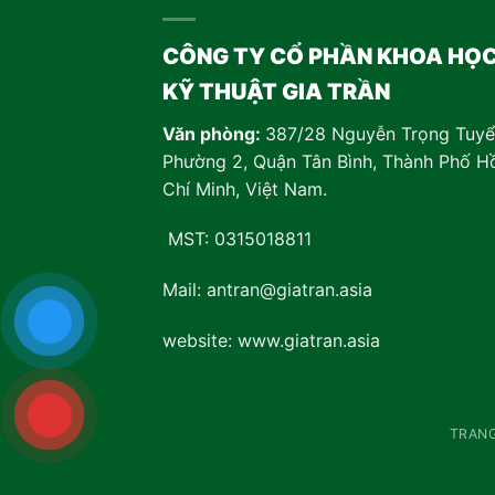
CÔNG TY CỔ PHẦN KHOA HỌ
KỸ THUẬT GIA TRẦN
Văn phòng:
387/28 Nguyễn Trọng Tuyể
Phường 2, Quận Tân Bình, Thành Phố H
Chí Minh, Việt Nam
.
MST: 0315018811
Mail: antran@giatran.asia
website: www.giatran.asia
TRAN