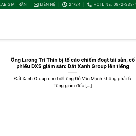
LAB GIA TRẦN
LIÊN HỆ
24/24
HOTLINE: 0972-333-
Ông Lương Trí Thìn bị tố cáo chiếm đoạt tài sản, cổ
phiếu DXS giảm sàn: Đất Xanh Group lên tiếng
Đất Xanh Group cho biết ông Đỗ Văn Mạnh không phải là
Tổng giám đốc [...]