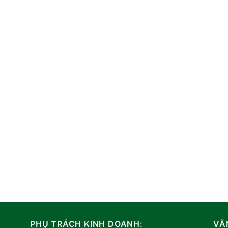
PHỤ TRÁCH KINH DOANH:
VĂ