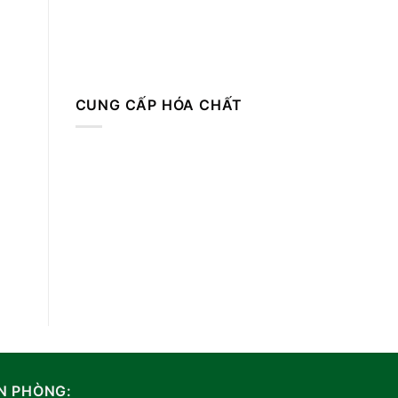
CUNG CẤP HÓA CHẤT
N PHÒNG: