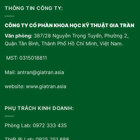
THÔNG TIN CÔNG TY:
CÔNG TY CỔ PHẦN KHOA HỌC KỸ THUẬT GIA TRẦN
Văn phòng:
387/28 Nguyễn Trọng Tuyển, Phường 2,
Quận Tân Bình, Thành Phố Hồ Chí Minh, Việt Nam
.
MST: 0315018811
Mail: antran@giatran.asia
website: www.giatran.asia
PHỤ TRÁCH KINH DOANH:
Phòng Lab: 0972 333 435
Thiết Bị Lab: 0925 251 688