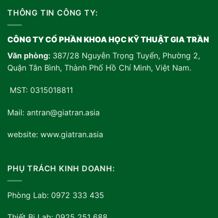
THÔNG TIN CÔNG TY:
CÔNG TY CỔ PHẦN KHOA HỌC KỸ THUẬT GIA TRẦN
Văn phòng:
387/28 Nguyễn Trọng Tuyển, Phường 2,
Quận Tân Bình, Thành Phố Hồ Chí Minh, Việt Nam
.
MST: 0315018811
Mail: antran@giatran.asia
website: www.giatran.asia
PHỤ TRÁCH KINH DOANH:
Phòng Lab: 0972 333 435
Thiết Bị Lab: 0925 251 688