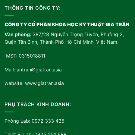
THÔNG TIN CÔNG TY:
CÔNG TY CỔ PHẦN KHOA HỌC KỸ THUẬT GIA TRẦN
Văn phòng:
387/28 Nguyễn Trọng Tuyển, Phường 2,
Quận Tân Bình, Thành Phố Hồ Chí Minh, Việt Nam
.
MST: 0315018811
Mail: antran@giatran.asia
website: www.giatran.asia
PHỤ TRÁCH KINH DOANH:
Phòng Lab: 0972 333 435
Thiết Bị Lab: 0925 251 688