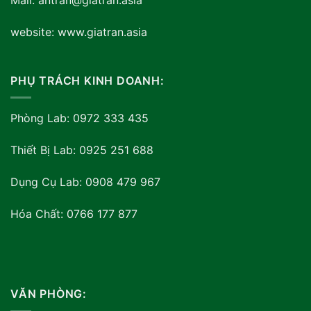
Mail: antran@giatran.asia
website: www.giatran.asia
PHỤ TRÁCH KINH DOANH:
Phòng Lab: 0972 333 435
Thiết Bị Lab: 0925 251 688
Dụng Cụ Lab: 0908 479 967
Hóa Chất: 0766 177 877
VĂN PHÒNG: