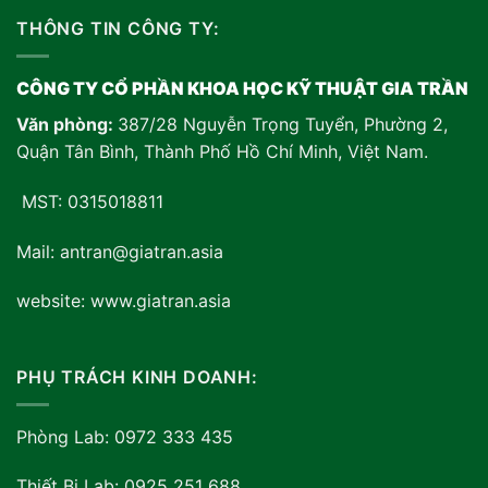
THÔNG TIN CÔNG TY:
CÔNG TY CỔ PHẦN KHOA HỌC KỸ THUẬT GIA TRẦN
Văn phòng:
387/28 Nguyễn Trọng Tuyển, Phường 2,
Quận Tân Bình, Thành Phố Hồ Chí Minh, Việt Nam
.
MST: 0315018811
Mail: antran@giatran.asia
website: www.giatran.asia
PHỤ TRÁCH KINH DOANH:
Phòng Lab: 0972 333 435
Thiết Bị Lab: 0925 251 688