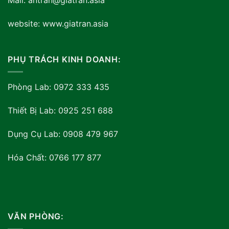
Mail: antran@giatran.asia
website: www.giatran.asia
PHỤ TRÁCH KINH DOANH:
Phòng Lab: 0972 333 435
Thiết Bị Lab: 0925 251 688
Dụng Cụ Lab: 0908 479 967
Hóa Chất: 0766 177 877
VĂN PHÒNG: