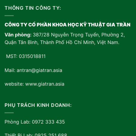
THÔNG TIN CÔNG TY:
CÔNG TY CỔ PHẦN KHOA HỌC KỸ THUẬT GIA TRẦN
Văn phòng:
387/28 Nguyễn Trọng Tuyển, Phường 2,
Quận Tân Bình, Thành Phố Hồ Chí Minh, Việt Nam
.
MST: 0315018811
Mail: antran@giatran.asia
website: www.giatran.asia
PHỤ TRÁCH KINH DOANH:
Phòng Lab: 0972 333 435
Thiết Bị Lab: 0925 251 688