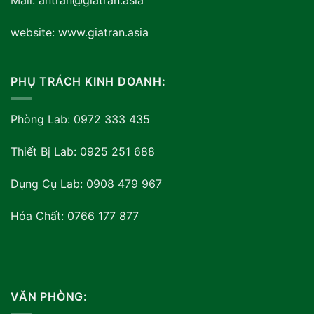
Mail: antran@giatran.asia
website: www.giatran.asia
PHỤ TRÁCH KINH DOANH:
Phòng Lab: 0972 333 435
Thiết Bị Lab: 0925 251 688
Dụng Cụ Lab: 0908 479 967
Hóa Chất: 0766 177 877
VĂN PHÒNG: