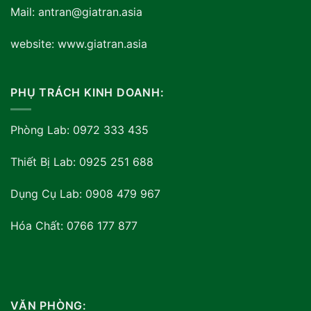
Mail: antran@giatran.asia
website: www.giatran.asia
PHỤ TRÁCH KINH DOANH:
Phòng Lab: 0972 333 435
Thiết Bị Lab: 0925 251 688
Dụng Cụ Lab: 0908 479 967
Hóa Chất: 0766 177 877
VĂN PHÒNG: