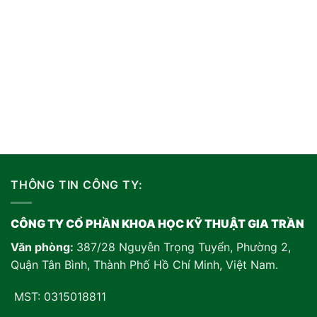
THÔNG TIN CÔNG TY:
CÔNG TY CỔ PHẦN KHOA HỌC KỸ THUẬT GIA TRẦN
Văn phòng:
387/28 Nguyễn Trọng Tuyển, Phường 2,
Quận Tân Bình, Thành Phố Hồ Chí Minh, Việt Nam
.
MST: 0315018811