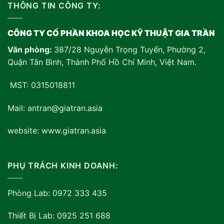
THÔNG TIN CÔNG TY:
CÔNG TY CỔ PHẦN KHOA HỌC KỸ THUẬT GIA TRẦN
Văn phòng:
387/28 Nguyễn Trọng Tuyển, Phường 2,
Quận Tân Bình, Thành Phố Hồ Chí Minh, Việt Nam
.
MST: 0315018811
Mail: antran@giatran.asia
website: www.giatran.asia
PHỤ TRÁCH KINH DOANH:
Phòng Lab: 0972 333 435
Thiết Bị Lab: 0925 251 688