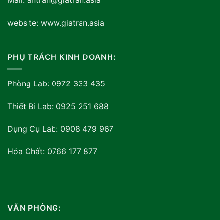
Mail: antran@giatran.asia
website: www.giatran.asia
PHỤ TRÁCH KINH DOANH:
Phòng Lab: 0972 333 435
Thiết Bị Lab: 0925 251 688
Dụng Cụ Lab: 0908 479 967
Hóa Chất: 0766 177 877
VĂN PHÒNG: