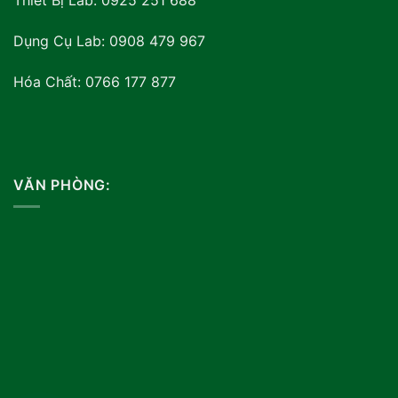
Thiết Bị Lab: 0925 251 688
Dụng Cụ Lab: 0908 479 967
Hóa Chất: 0766 177 877
VĂN PHÒNG: