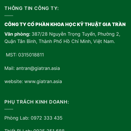
THÔNG TIN CÔNG TY:
CÔNG TY CỔ PHẦN KHOA HỌC KỸ THUẬT GIA TRẦN
Văn phòng:
387/28 Nguyễn Trọng Tuyển, Phường 2,
Quận Tân Bình, Thành Phố Hồ Chí Minh, Việt Nam
.
MST: 0315018811
Mail: antran@giatran.asia
website: www.giatran.asia
PHỤ TRÁCH KINH DOANH:
Phòng Lab: 0972 333 435