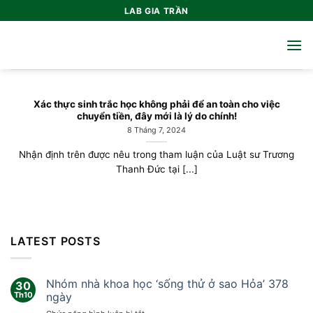
Bỏ
LAB GIA TRẦN
qua
nội
dung
Xác thực sinh trắc học không phải để an toàn cho việc
chuyển tiền, đây mới là lý do chính!
8 Tháng 7, 2024
Nhận định trên được nêu trong tham luận của Luật sư Trương
Thanh Đức tại [...]
LATEST POSTS
Nhóm nhà khoa học ‘sống thử ở sao Hỏa’ 378
30
Th10
ngày