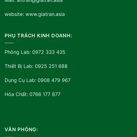
Mail: antran@giatran.asia
website: www.giatran.asia
PHỤ TRÁCH KINH DOANH:
Phòng Lab: 0972 333 435
Thiết Bị Lab: 0925 251 688
Dụng Cụ Lab: 0908 479 967
Hóa Chất: 0766 177 877
VĂN PHÒNG: