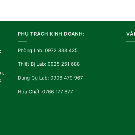
PHỤ TRÁCH KINH DOANH:
VĂ
Phòng Lab: 0972 333 435
C
Thiết Bị Lab: 0925 251 688
n,
Dụng Cụ Lab: 0908 479 967
ồ
Hóa Chất: 0766 177 877