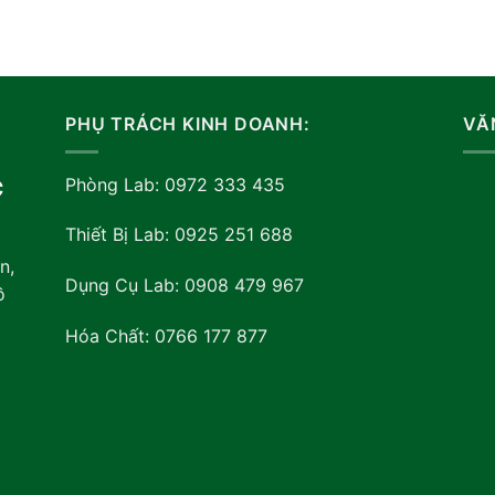
PHỤ TRÁCH KINH DOANH:
VĂ
Phòng Lab: 0972 333 435
C
Thiết Bị Lab: 0925 251 688
n,
Dụng Cụ Lab: 0908 479 967
ồ
Hóa Chất: 0766 177 877