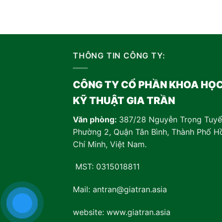
THÔNG TIN CÔNG TY:
CÔNG TY CỔ PHẦN KHOA HỌ
KỸ THUẬT GIA TRẦN
Văn phòng:
387/28 Nguyễn Trọng Tuyể
Phường 2, Quận Tân Bình, Thành Phố H
Chí Minh, Việt Nam
.
MST: 0315018811
Mail: antran@giatran.asia
website: www.giatran.asia