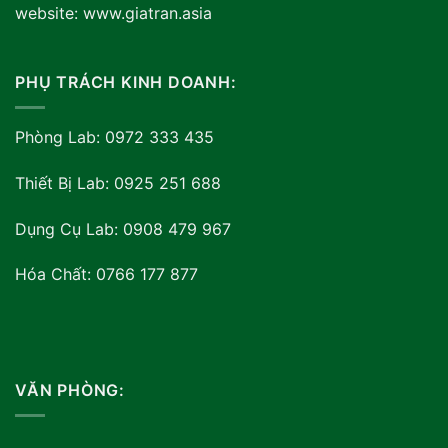
website: www.giatran.asia
PHỤ TRÁCH KINH DOANH:
Phòng Lab: 0972 333 435
Thiết Bị Lab: 0925 251 688
Dụng Cụ Lab: 0908 479 967
Hóa Chất: 0766 177 877
VĂN PHÒNG: