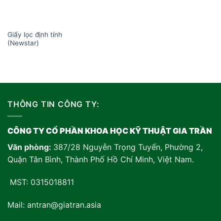
Giấy lọc định tính
(Newstar)
THÔNG TIN CÔNG TY:
CÔNG TY CỔ PHẦN KHOA HỌC KỸ THUẬT GIA TRẦN
Văn phòng:
387/28 Nguyễn Trọng Tuyển, Phường 2,
Quận Tân Bình, Thành Phố Hồ Chí Minh, Việt Nam
.
MST: 0315018811
Mail: antran@giatran.asia