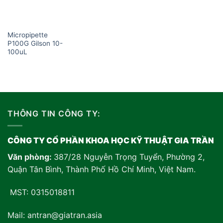
Micropipette
P100G Gilson 10-
100uL
THÔNG TIN CÔNG TY:
CÔNG TY CỔ PHẦN KHOA HỌC KỸ THUẬT GIA TRẦN
Văn phòng:
387/28 Nguyễn Trọng Tuyển, Phường 2,
Quận Tân Bình, Thành Phố Hồ Chí Minh, Việt Nam
.
MST: 0315018811
Mail: antran@giatran.asia