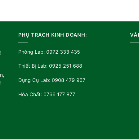
PHỤ TRÁCH KINH DOANH:
VĂ
Phòng Lab: 0972 333 435
C
Thiết Bị Lab: 0925 251 688
n,
Dụng Cụ Lab: 0908 479 967
ồ
Hóa Chất: 0766 177 877