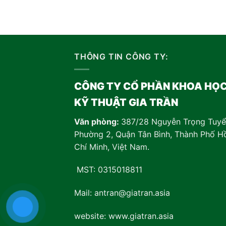
THÔNG TIN CÔNG TY:
CÔNG TY CỔ PHẦN KHOA HỌ
KỸ THUẬT GIA TRẦN
Văn phòng:
387/28 Nguyễn Trọng Tuyể
Phường 2, Quận Tân Bình, Thành Phố H
Chí Minh, Việt Nam
.
MST: 0315018811
Mail: antran@giatran.asia
website: www.giatran.asia